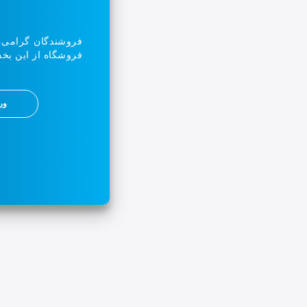
فروشندگان گرامی،
فروشگاه از این بخ
ور