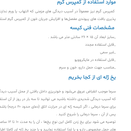
موارد استفاده از کمپرس گرم
کمپرس گرم نیز معمولاً در آسیب‌ دیدگی‌ های مزمنی که التهاب یا ورم ندارن
پذیری بافت‌ های پیوندی مفصل‌ها و افزایش جریان خون از کمپرس گرم استفا
مشخصات فنی کیسه
_سایز ابعاد آن 15 × 26 سانتی متر می باشد .
_قابل استفاده مجدد
_غیر سمی
_قابل استفاده در مایکروویو
_مناسب جهت حمل دارو، خون و سرم
یخ ژله ای از کجا بخریم
که آسیب دیدگی شدیدی داشته باشید می‌ توانید تا سه بار در روز از آن استفا
پس از آن ، سرما درمانی را شروع کنید .
توصیه م
های حمل مخصوص دارو و یا غذا استفاده نمایید و با چند یخ ژله‌ ای کاملا اطر