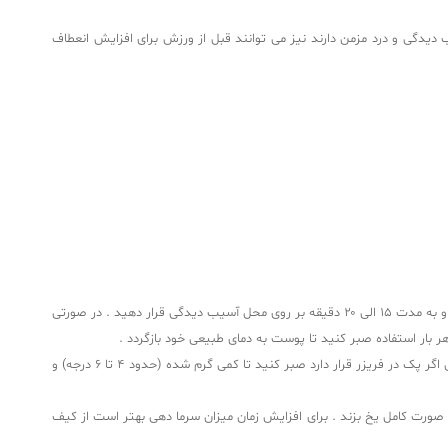
دیدگی و درد مزمن دارند نیز می‌ توانند قبل از ورزش برای افزایش انعطاف‌
سرما موجب انقباض عروق می‌شود و خونریزی داخل بافتی از محل آسیب‌ دیدگی را کاهش می‌دهد . برای سرما درمانی ، کیسه ژله‌ ای سرد شده را در حوله‌ ای پیچیده و به مدت ۱۵ الی ۲۰ دقیقه بر روی محل آسیب‌ دیدگی قرار دهید . در صورتی
ر بار استفاده صبر کنید تا پوست به دمای طبیعی خود بازگردد .
برای سرما درمانی ، اگر کیسه ژله‌ ای در حرارت اتاق (دمای حدود ۲۰ درجه) باشد ، آن را به مدت ۱۰ تا ۳۰ دقیقه در فریزر قرار دهید و سرما درمانی را شروع نمایید . ولی اگر پک در فریزر قرار دارد صبر کنید تا کمی گرم شده (حدود ۴ تا ۶ درجه) و
اطراف آن را خالی نگه دارید تا به صورت کامل یخ بزند . برای افزایش زمان میزان سرما دهی بهتر است از کیف‌