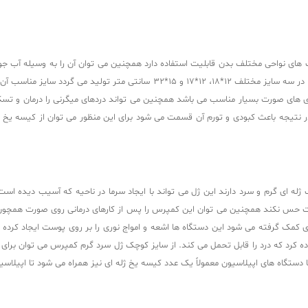
برای کاهش و درمان درد مفاصل و گرفتگی عضلات استفاده نمود. این محصول در سه سای
دی های صورت بسیار مناسب می باشد همچنین می تواند دردهای میگرنی را درمان و تسکی
نتیجه باعث کبودی و تورم آن قسمت می شود برای این منظور می‌ توان از کیسه یخ ژل
له ای گرم و سرد دارند این ژل می تواند با ایجاد سرما در ناحیه که آسیب دیده است
 کمک گرفته می‌ شود این دستگاه ها اشعه و امواج نوری را بر روی پوست ایجاد کرده ک
ه کرد که درد را قابل تحمل می کند. از سایز کوچک ژل سرد گرم کمپرس می توان برای
 دستگاه های اپیلاسیون معمولاً یک عدد کیسه یخ ژله ای نیز همراه می شود تا اپیلاسی