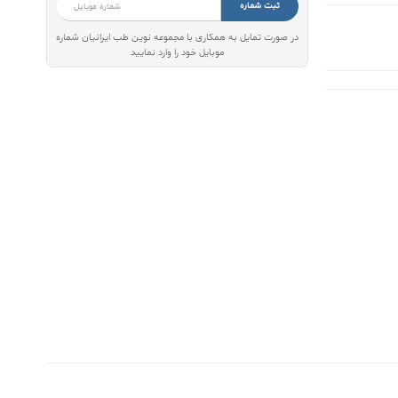
ثبت شماره
در صورت تمایل به همکاری با مجموعه نوین طب ایرانیان شماره
موبایل خود را وارد نمایید