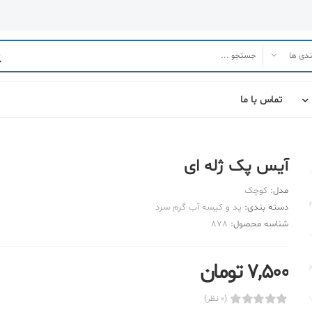
تماس با ما
آیس پک ژله ای
مدل:
کوچک
دسته بندی:
پد و کیسه آب گرم سرد
شناسه محصول:
878
7,500 تومان
(0 نظر)