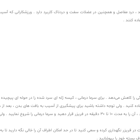
د ، درد مفاصل و همچنین در عضلات سفت و دردناک کاربرد دارد . ورزشکارانی که آسیب 
ده کنند .
ده کنید . ولی توجه داشته باشید برای پیشگیری از آسیب به بافت‌ های بدن ، بعد از ه
ی‌ شود برای یخ زدن کامل این نوع یخ‌ها ، آن را به مدت ۱۰ تا ۱۲ ساعت در فریزر نگهداری کرده و سعی کنید تا در حد امکان 
اف بسته خود را بپوشانید .