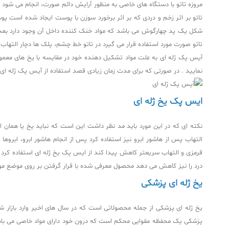
مروزه تاتو با دستگاه های خاصی به منظور آرایش دائم صورت، انجام می شود
تاتو بر اثر زخم و دردی که بر اثر برخورد سوزن با پوست ایجاد شده است 
شکل یک پد چهارگوش می باشد که مواد خنک کننده داخل آن وجود دارد بعد از
تاتو صورت مورد استفاده قرار می گیرد در تاتو خط چشم، پلک ها دچار التهاب می شوند برای کاهش این التهاب می توان
آیس پک ژله ای به علت مواد تشکیل‌ دهنده خود در مقایسه با یخ‌ های معمولی 
نمایید . در صورتی که برای مدت زمان زیادی قصد استفاده از آیس پک ژله ای را 
ایس پک یخ ژله ای
نکته ای که در این مورد باید مد نظر داشت این است که نباید یخ یا هم
قرمزی و التهاب سریعتر کاهش پیدا کند از ایس پک یخ ژله ای استفاده کرد 
درد را نیز کاهش می دهد محصول معرفی شده با قرار گرفتن بر روی موضع 
یخ ژله ای پزشکی
یخ ژله ای پزشکی از جمله محصولاتی است که در سال های اخیر وارد بازار شده