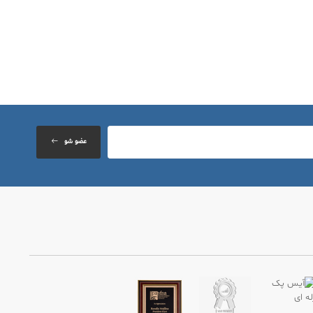
عضو شو