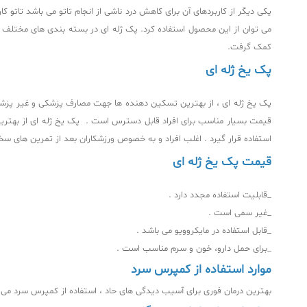
یکی دیگر از کاربردهای آن برای کاهش درد ناشی از انجام تاتو می باشد تاتو
می توان از این محصول استفاده کرد. پک ژله ای در بسته بندی های مختلف با
کمک گرفت.
پک یخ ژله ای
پک یخ ژله ای ، از بهترین تسکین‌ دهنده‌ ها جهت مصارف پزشکی و غیر پزش
قیمت بسیار مناسب برای افراد قابل دسترس است . پک یخ ژله ای از بهتری
استفاده قرار گیرد . اغلب افراد و به خصوص ورزشکاران بعد از تمرین‌ های سخت ا
قیمت پک یخ ژله ای
_قابلیت استفاده مجدد دارد .
_غیر سمی است .
_قابل استفاده در مایکروویو می باشد .
_برای حمل دارو، خون و سرم مناسب است .
موارد استفاده از کمپرس سرد
بهترین درمان فوری برای آسیب‌ دیدگی‌ های حاد ، استفاده از کمپرس سرد می‌ 