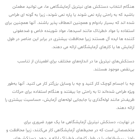
هنگام انتخاب دستکش های نیتریل آزمایشگاهی ما، می توانید مطمئن
باشید که به راحتی پاره نمی شوند یا پاره نمی شوند، زیرا به گونه ای طراحی
شده اند که بسیار بادوام و همچنین انعطاف پذیر باشند. آنها همچنین برای
استفاده با مواد خطرناک مانند اسیدها، مواد شوینده خاص و ضدعفونی
کننده ها ایده آل هستند زیرا محافظت بیشتری در برابر این عناصر در طول
آزمایش ها یا کارهای آزمایشگاهی ارائه می دهند.
دستکش‌های نیتریل ما در اندازه‌های مختلف برای اطمینان از تناسب
بی‌نقص موجود هستند.
چه با اجسام کوچک کار کنید و چه با وسایل بزرگتر کار می کنید. آنها به‌طور
ویژه طراحی شده‌اند تا به راحتی جا بیفتند و هنگام استفاده برای حرکات
ظریف‌تر مانند لوله‌گذاری یا جابجایی لوله‌های آزمایش، حساسیت بیشتری را
ارائه دهند.
در نهایت، دستکش نیتریل آزمایشگاهی ما یک مورد ضروری برای
متخصصانی است که در محیط‌های آزمایشگاهی کار می‌کنند، زیرا محافظت و
راحتی پیشرفته‌ای را در طول کارهای خطرناک ارائه می‌دهد. دستکش‌های