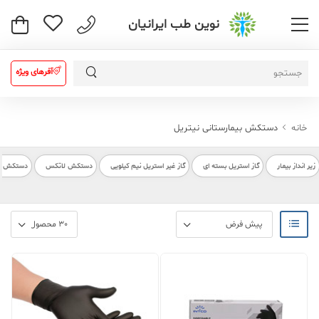
نوین طب ایرانیان
آفرهای ویژه
خانه
دستکش بیمارستانی نیتریل
زیر انداز بیمار
گاز استریل بسته ای
گاز غیر استریل نیم کیلویی
دستکش لاتکس
دستکش بیم