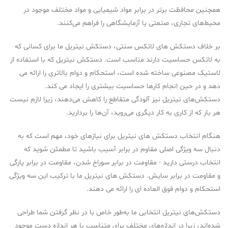
همچنین محافظت برتر در برابر مواد شیمیایی و مواد مختلف موجود در
محیط‌های تجاری، صنعتی یا آزمایشگاهی را فراهم می‌کنند.
بر خلاف دستکش های لاتکس سنتی، دستکش نیتریل ما برای کسانی که
به لاتکس حساسیت دارند مناسب است. دستکش نیتریل که با استفاده از
لاستیک مصنوعی ساخته شده است، استحکام و دوام بالاتری را ارائه می
دهد و در حین انجام کارها حساسیت بیشتری را ایجاد می کند.
دستکش‌های نیتریل نیز آلودگی متقاطع را کاهش می‌دهند، زیرا لازم نیست
هر بار که از کاری به کار دیگری می‌روید، آن‌ها را بردارید.
هنگام انتخاب دستکش های نیتریل برای نیازهای خود، مهم است که به
دنبال سه ویژگی اصلی مقاوم در برابر آسیب باشید تا مطمئن شوید که
انتخاب درستی دارید - مقاومت در برابر سوراخ شدن، مقاومت در برابر پارگی
و مقاومت در برابر سایش. دستکش های نیتریل ما با ترکیب این سه ویژگی
استحکام و دوام فوق العاده ای را ارائه می دهند.
دستکش‌های نیتریل انتخابی ما به‌طور خاص با در نظر گرفتن شما طراحی
شده‌اند، زیرا در اندازه‌های مختلف برای متناسب با هر اندازه دست موجود