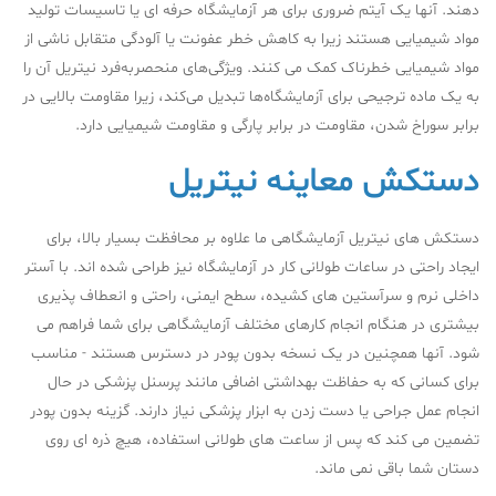
دهند. آنها یک آیتم ضروری برای هر آزمایشگاه حرفه ای یا تاسیسات تولید
مواد شیمیایی هستند زیرا به کاهش خطر عفونت یا آلودگی متقابل ناشی از
مواد شیمیایی خطرناک کمک می کنند. ویژگی‌های منحصربه‌فرد نیتریل آن را
به یک ماده ترجیحی برای آزمایشگاه‌ها تبدیل می‌کند، زیرا مقاومت بالایی در
برابر سوراخ شدن، مقاومت در برابر پارگی و مقاومت شیمیایی دارد.
دستکش معاینه نیتریل
دستکش های نیتریل آزمایشگاهی ما علاوه بر محافظت بسیار بالا، برای
ایجاد راحتی در ساعات طولانی کار در آزمایشگاه نیز طراحی شده اند. با آستر
داخلی نرم و سرآستین های کشیده، سطح ایمنی، راحتی و انعطاف پذیری
بیشتری در هنگام انجام کارهای مختلف آزمایشگاهی برای شما فراهم می
شود. آنها همچنین در یک نسخه بدون پودر در دسترس هستند - مناسب
برای کسانی که به حفاظت بهداشتی اضافی مانند پرسنل پزشکی در حال
انجام عمل جراحی یا دست زدن به ابزار پزشکی نیاز دارند. گزینه بدون پودر
تضمین می کند که پس از ساعت های طولانی استفاده، هیچ ذره ای روی
دستان شما باقی نمی ماند.