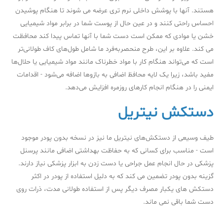
هستند. آنها با پوشش داخلی نرم تری عرضه می شوند تا هنگام پوشیدن
احساس راحتی کنند و در عین حال از پوست شما در برابر مواد شیمیایی
خشن یا موادی که ممکن است دست شما با آنها تماس پیدا کند محافظت
می کند. علاوه بر این، طرح منحصربه‌فرد ما شامل طول‌های کاف طولانی‌تر
است که می‌تواند هنگام کار با مواد خطرناک مانند مواد شیمیایی یا حلال‌ها
مفید باشد، زیرا یک لایه محافظ اضافی به بازوها اضافه می‌شود - اقدامات
ایمنی را در هنگام انجام کارهای روزمره افزایش می‌دهد.
دستکش نیتریل
طیف وسیعی از دستکش‌های نیتریل ما نیز در نسخه بدون پودر موجود
است - مناسب برای کسانی که به حفاظت بهداشتی اضافی مانند پرسنل
پزشکی در حال انجام عمل جراحی یا دست زدن به ابزار پزشکی نیاز دارند.
گزینه بدون پودر تضمین می کند که به دلیل استفاده از پودر در اکثر
دستکش های یکبار مصرف دیگر پس از استفاده طولانی مدت، ذرات روی
دست شما باقی نمی ماند.