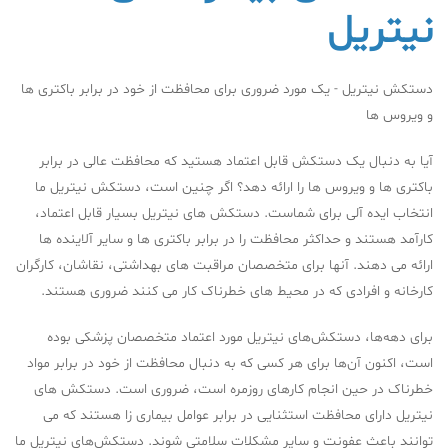
نیتریل
دستکش نیتریل - یک مورد ضروری برای محافظت از خود در برابر باکتری ها
و ویروس ها
آیا به دنبال یک دستکش قابل اعتماد هستید که محافظت عالی در برابر
باکتری ها و ویروس ها را ارائه دهد؟ اگر چنین است، دستکش نیتریل ما
انتخاب ایده آلی برای شماست. دستکش های نیتریل بسیار قابل اعتماد،
کارآمد هستند و حداکثر محافظت را در برابر باکتری ها و سایر آلاینده ها
ارائه می دهند. آنها برای متخصصان مراقبت های بهداشتی، نقاشان، کارگران
کارخانه و افرادی که در محیط های خطرناک کار می کنند ضروری هستند.
برای دهه‌ها، دستکش‌های نیتریل مورد اعتماد متخصصان پزشکی بوده
است، اکنون آن‌ها برای هر کسی که به دنبال محافظت از خود در برابر مواد
خطرناک در حین انجام کارهای روزمره است، ضروری است. دستکش های
نیتریل دارای محافظت استثنایی در برابر عوامل بیماری زا هستند که می
توانند باعث عفونت و سایر مشکلات سلامتی شوند. دستکش‌های نیتریل ما