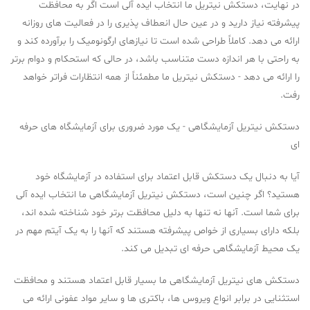
در نهایت، دستکش نیتریل ما انتخاب ایده آلی است اگر به محافظت
پیشرفته نیاز دارید و در عین حال انعطاف پذیری را در فعالیت های روزانه
ارائه می دهد. کاملاً طراحی شده است تا نیازهای ارگونومیک را برآورده کند و
به راحتی با هر اندازه دست متناسب باشد، در حالی که استحکام و دوام برتر
را ارائه می دهد - دستکش نیتریل ما مطمئناً از همه انتظارات فراتر خواهد
رفت.
دستکش نیتریل آزمایشگاهی - یک مورد ضروری برای آزمایشگاه های حرفه
ای
آیا به دنبال یک دستکش قابل اعتماد برای استفاده در آزمایشگاه خود
هستید؟ اگر چنین است، دستکش نیتریل آزمایشگاهی ما انتخاب ایده آلی
برای شما است. آنها نه تنها به دلیل محافظت برتر خود شناخته شده اند،
بلکه دارای بسیاری از خواص پیشرفته هستند که آنها را به یک آیتم مهم در
یک محیط آزمایشگاهی حرفه ای تبدیل می کند.
دستکش های نیتریل آزمایشگاهی ما بسیار قابل اعتماد هستند و محافظت
استثنایی در برابر انواع ویروس ها، باکتری ها و سایر مواد عفونی ارائه می