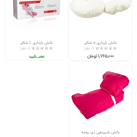
بالش بارداری u شکل
بالش بارداری L شکل
(0 نظر)
(0 نظر)
1,765,000 تومان
تماس بگیرید
بالش شیردهی دی روحه