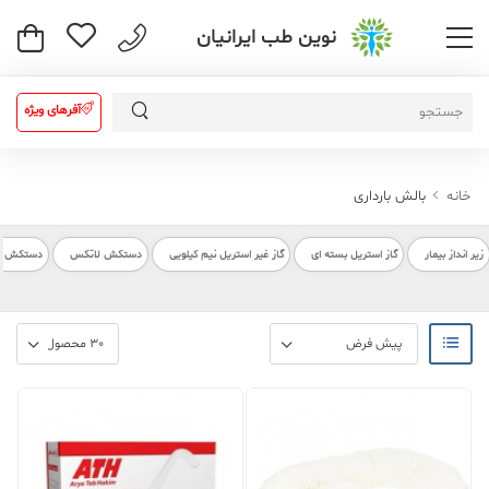
نوین طب ایرانیان
آفرهای ویژه
خانه
بالش بارداری
زیر انداز بیمار
گاز استریل بسته ای
گاز غیر استریل نیم کیلویی
دستکش لاتکس
دستکش بیم