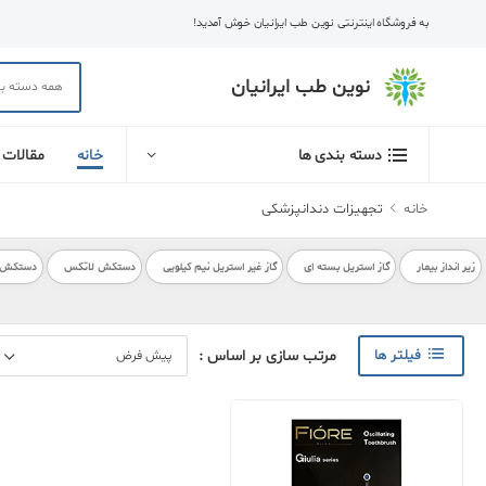
به فروشگاه اینترنتی نوین طب ایرانیان خوش آمدید!
نوین طب ایرانیان
خانه
مقالات
دسته بندی ها
خانه
تجهیزات دندانپزشکی
زیر انداز بیمار
گاز استریل بسته ای
گاز غیر استریل نیم کیلویی
دستکش لاتکس
دستکش بی
فیلتر ها
مرتب سازی بر اساس :