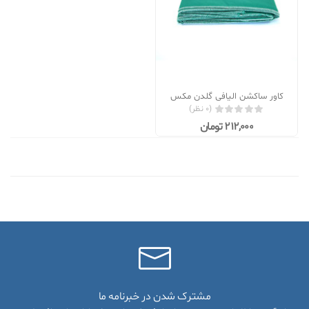
کاور ساکشن الیافی گلدن مکس
(0 نظر)
212,000 تومان
مشترک شدن در خبرنامه ما