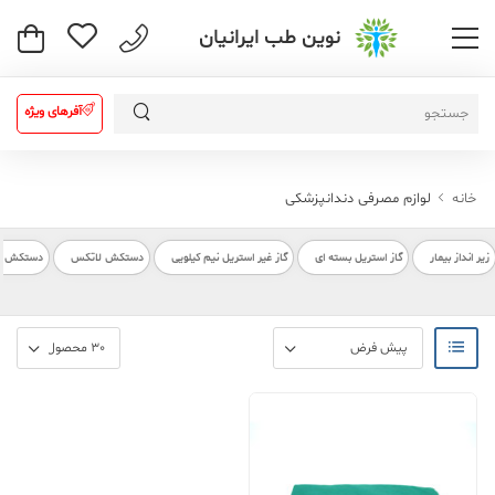
نوین طب ایرانیان
آفرهای ویژه
خانه
لوازم مصرفی دندانپزشکی
زیر انداز بیمار
گاز استریل بسته ای
گاز غیر استریل نیم کیلویی
دستکش لاتکس
دستکش بیم