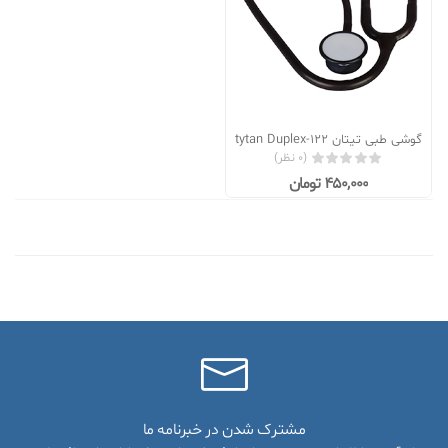
گوشی طبی تیتان tytan Duplex-122
(0 نظر)
450,000 تومان
مشترک شدن در خبرنامه ما