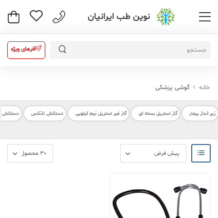
نوین طب ایرانیان
آفرهای ویژه
خانه
گوشی پزشکی
زیر انداز بیمار
گاز استریل بسته ای
گاز غیر استریل نیم کیلویی
دستکش لاتکس
دستکش بیم