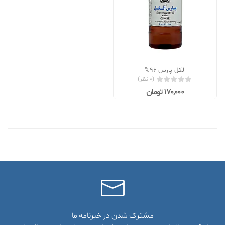
الکل پارس 96%
(0 نظر)
170,000 تومان
مشترک شدن در خبرنامه ما