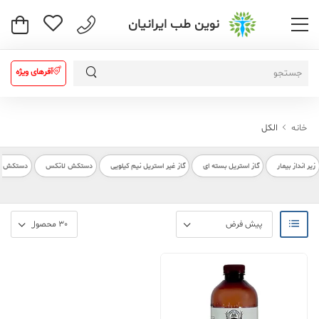
نوین طب ایرانیان
آفرهای ویژه
خانه
الکل
زیر انداز بیمار
گاز استریل بسته ای
گاز غیر استریل نیم کیلویی
دستکش لاتکس
دستکش بیم