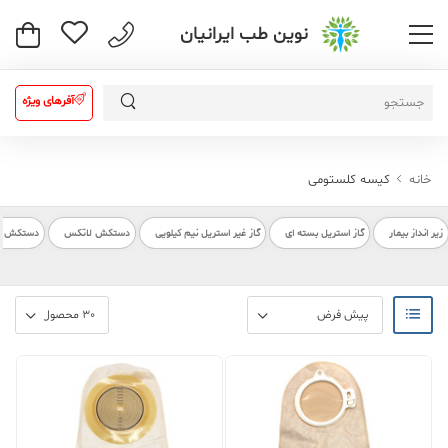
نوین طب ایرانیان
آفرهای ویژه
خانه
کیسه کلستومی
زیر انداز بیمار
گاز استریل بسته ای
گاز غیر استریل نیم کیلویی
دستکش لاتکس
دستکش بیم