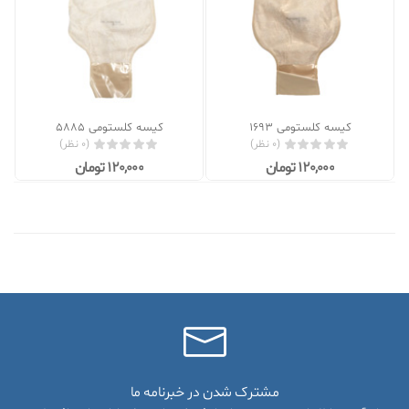
کیسه کلستومی 1693
کیسه کلستومی 5885
(0 نظر)
(0 نظر)
120,000 تومان
120,000 تومان
مشترک شدن در خبرنامه ما