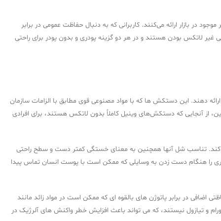
موجود در بازار ارائه می‌کنند. کاربرانی که به دنبال حفاظت عمومی در برابر
ر لاتکس بودن هستند و در هر دو گزینه پودری و بدون پودر برای راحتی
ئه دهند. این دستکش ها که با مواد مصنوعی قوی مطابق با الزامات سازمان
. علاوه بر این، از آنجایی که دستکش‌های وینیل کاملاً بدون لاتکس هستند، برای افرادی
می کند. تناسب شل آنها همچنین به معنای خستگی کمتر دست و سطح راحتی
پذیری را هنگام دست زدن به وسایلی که ممکن است با پوست انسان تماس پیدا
 اضافی در برابر پاتوژن های بالقوه ای که ممکن است در مواد زائد مانند
م و تیازول نیستند، که می تواند باعث افزایش خطر واکنش های آلرژیک در