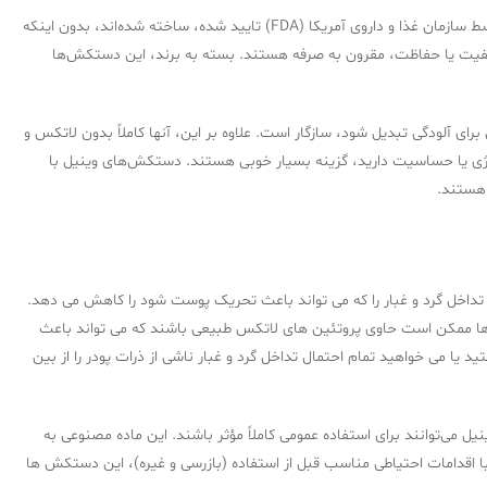
دستکش های وینیل سطحی از مقرون به صرفه بودن و راحتی را ارائه می دهند که برای بسیاری از کاربران مهم است. این دستکش‌ها با مواد مصنوعی قوی که توسط سازمان غذا و داروی آمریکا (FDA) تایید شده، ساخته شده‌اند، بدون اینکه
ت کیفیت یا حفاظت، مقرون به صرفه هستند. بسته به برند، این دستکش‌ها
ای آلودگی تبدیل شود، سازگار است. علاوه بر این، آنها کاملاً بدون لاتکس و
ژی یا حساسیت دارید، گزینه بسیار خوبی هستند. دستکش‌های وینیل با
 هستند.
 تداخل گرد و غبار را که می تواند باعث تحریک پوست شود را کاهش می دهد.
درها ممکن است حاوی پروتئین های لاتکس طبیعی باشند که می تواند باعث
ا می خواهید تمام احتمال تداخل گرد و غبار ناشی از ذرات پودر را از بین
می‌توانند برای استفاده عمومی کاملاً مؤثر باشند. این ماده مصنوعی به
با اقدامات احتیاطی مناسب قبل از استفاده (بازرسی و غیره)، این دستکش ها