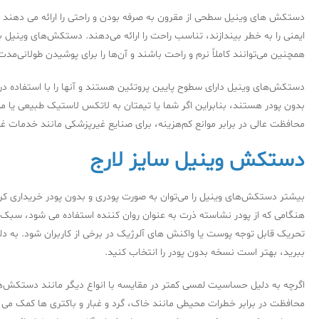
ایمنی را به خطر بیندازند، تناسب راحت را ارائه می‌دهند. دستکش‌های وینیل
همچنین می‌توانند کاملاً نرم و راحت باشند و آن‌ها را برای پوشیدن طولانی‌مدت
دستکش‌های وینیل دارای سطوح پایین پروتئین هستند و آنها را با استفاده در م
بدون پودر هستند، بنابراین اگر شما یا تیمتان به لاتکس لاستیک طبیعی ی
محافظت عالی در برابر موانع کم‌هزینه، برای صنایع غیرپزشکی مانند خدمات غ
دستکش وینیل سایز لارج
بیشتر دستکش‌های وینیل را می‌توان به صورت پودری و بدون پودر خریداری کر
هنگامی که از پودر نشاسته ذرت به عنوان روان کننده استفاده می شود، سبک 
تحریک قابل توجه پوست یا واکنش های آلرژیک در برخی از کاربران شود. به دل
ببرید، بهتر است نسخه بدون پودر را انتخاب کنید.
اگرچه به دلیل حساسیت لمسی کمتر در مقایسه با انواع دیگر مانند دستکش‌های
محافظت در برابر خطرات محیطی مانند خاک، گرد و غبار و باکتری ها کمک می کن