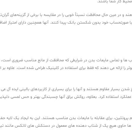
حیط کار شما باشند.
هند و در عین حال محافظت نسبتاً خوبی را در مقایسه با برخی از گزینه‌های گران‌تر 
تحساب خود بدون شکستن بانک پیدا کنند. آنها همچنین دارای امتیاز اضافی غی
 ها و تماس مایعات بدن در شرایطی که محافظت از مانع مناسب ضروری است، ارا
 حلی مقرون به صرفه و موثر را ارائه می دهند که فقط برای استفاده در کلینیک طراحی شده است
ن بسیار مقاوم هستند و آنها را برای بسیاری از کاربردهای بالینی ایده آل 
اهش عملکرد استفاده کرد. بعلاوه، روکش براق آنها چسبندگی بهتر و حس لمسی دل
وتئین، برای مقابله با مایعات بدن مناسب هستند. این به ایجاد یک لایه حفاظتی
 ها حاوی هیچ یک از شتاب دهنده های معمول در دستکش های لاتکس مانند تیورا