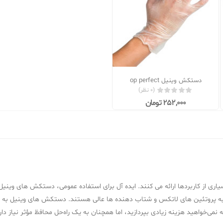
دستکش وینیل op perfect
(0 نظر)
252,000 تومان
ری از کاربردها ارائه می کنند. ایده آل برای استفاده عمومی، دستکش های وینی
 پروتئین های لاتکس و شتاب دهنده ها عالی هستند. دستکش های وینیل به د
می‌خواهید هزینه زیادی بپردازید، اما همچنان به یک راه‌حل محافظ مؤثر نیاز دار