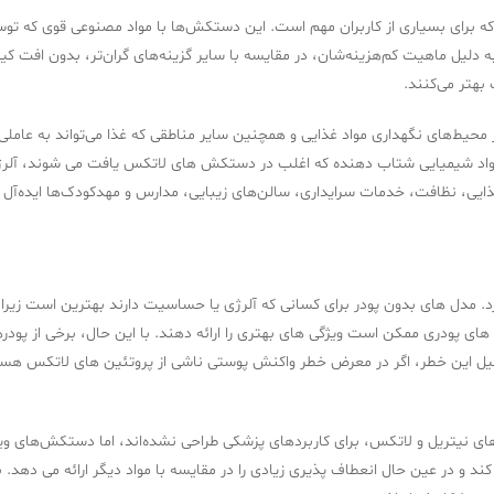
 به دلیل ماهیت کم‌هزینه‌شان، در مقایسه با سایر گزینه‌های گران‌تر، بدون اف
 بهتر می‌کنند.
حیط‌های نگهداری مواد غذایی و همچنین سایر مناطقی که غذا می‌تواند به عاملی بر
ا مواد شیمیایی شتاب دهنده که اغلب در دستکش های لاتکس یافت می شوند، آلر
ذایی، نظافت، خدمات سرایداری، سالن‌های زیبایی، مدارس و مهدکودک‌ها ایده‌آل
د. مدل های بدون پودر برای کسانی که آلرژی یا حساسیت دارند بهترین است زیرا
های پودری ممکن است ویژگی های بهتری را ارائه دهند. با این حال، برخی از پو
یل این خطر، اگر در معرض خطر واکنش پوستی ناشی از پروتئین های لاتکس هستید ی
 نیتریل و لاتکس، برای کاربردهای پزشکی طراحی نشده‌اند، اما دستکش‌های وینیل 
د و در عین حال انعطاف پذیری زیادی را در مقایسه با مواد دیگر ارائه می دهد. 