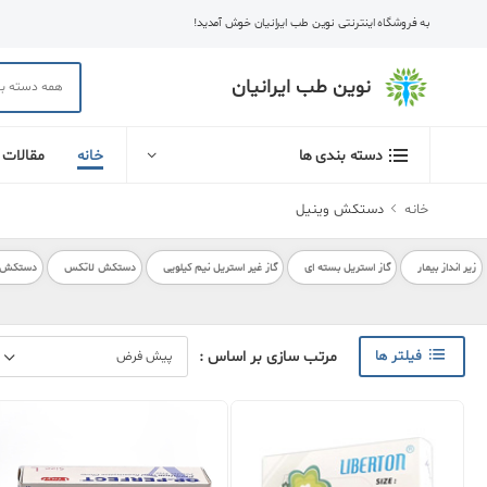
به فروشگاه اینترنتی نوین طب ایرانیان خوش آمدید!
نوین طب ایرانیان
خانه
مقالات
دسته بندی ها
خانه
دستکش وینیل
زیر انداز بیمار
گاز استریل بسته ای
گاز غیر استریل نیم کیلویی
دستکش لاتکس
دستکش بی
فیلتر ها
مرتب سازی بر اساس :