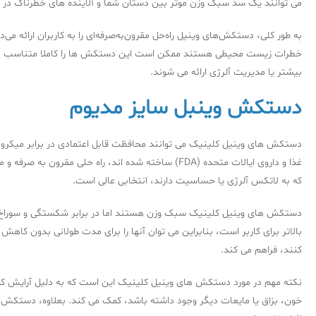
می توانند یک سد سبک وزن موثر بین دستان شما و آلاینده های خطرناک در م
به طور کلی، دستکش‌های وینیل راه‌حل مقرون‌به‌صرفه‌ای را به کاربران ارائه می‌د
خطرات زیست محیطی هستند ممکن است این دستکش ها را کاملا متناسب با صور
بیشتر یا مدیریت آلرژی ارائه می شوند.
دستکش وینبل سایز مدیوم
دستکش های وینیل کلینیک می توانند محافظت قابل اعتمادی در برابر میکروب
غذا و داروی ایالات متحده (FDA) ساخته شده اند، راه
که به لاتکس آلرژی یا حساسیت دارند، انتخابی عالی است.
دستکش های وینیل کلینیک سبک وزن هستند اما در برابر شکستگی و سوراخ شد
بالاتر برای کاربر است، بنابراین می توان آنها را برای مدت طولانی بدون ک
کنند، فراهم می کند.
نکته مهم در مورد دستکش های وینیل کلینیک این است که به دلیل آرایش کم پر
خون، بزاق یا مایعات دیگر وجود داشته باشد، کمک می کند. بعلاوه، دستکش