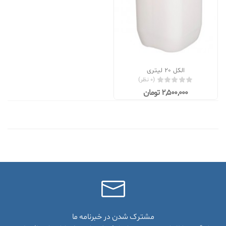
الکل 20 لیتری
(0 نظر)
2,500,000 تومان
مشترک شدن در خبرنامه ما