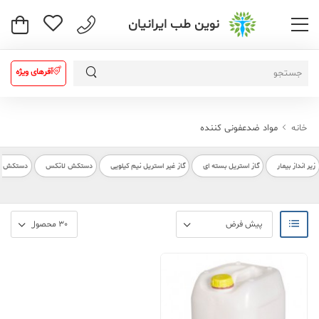
نوین طب ایرانیان
آفرهای ویژه
خانه
مواد ضدعفونی کننده
زیر انداز بیمار
گاز استریل بسته ای
گاز غیر استریل نیم کیلویی
دستکش لاتکس
دستکش بیم