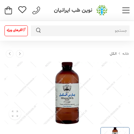
نوین طب ایرانیان
آفرهای ویژه
خانه
الکل