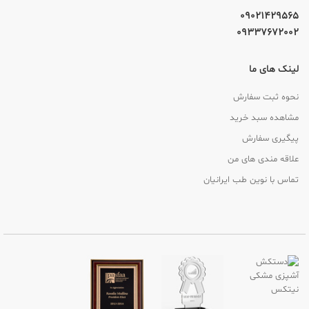
09021429565
09337672002
لینک های ما
نحوه ثبت سفارش
مشاهده سبد خرید
پیگیری سفارش
علاقه مندی های من
تماس با نوین طب ایرانیان