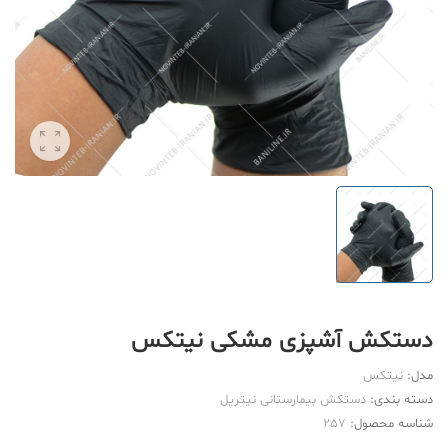
دستکش آشپزی مشکی نیتکس
مدل:
نیتکس
دسته بندی:
دستکش بیمارستانی نیتریل
شناسه محصول:
257