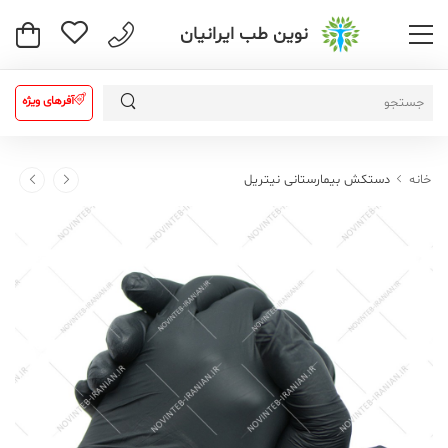
نوین طب ایرانیان
آفرهای ویژه
خانه
دستکش بیمارستانی نیتریل