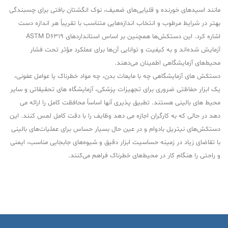
مانند اسیدهای خورنده و قلیایی‌های ضعیف، نوک انگشتان بافتی برای چسبندگی
بهتر در شرایط مرطوب و انتخاب اندازه‌هایی متناسب با تقریباً هر اندازه دست
اشاره کرد. این دستکش‌ها همچنین بر اساس استانداردهای ASTM D6319
آزمایش شده‌اند و به کیفیت و توانایی آن‌ها برای عملکرد مؤثر تحت فشار
محیط‌های آزمایشگاهی اطمینان می‌دهند.
دستکش های آزمایشگاهی چه با مایعات بدن، چه مواد خطرناک یا عوامل عفونی،
یک ابزار حفاظتی ضروری برای تجهیزات پزشکی، آزمایشگاه های تحقیقاتی و سایر
محیط های بالینی هستند. تطبیق پذیری آنها اساساً محافظت کامل را ارائه می
دهد در حالی که به کارگران اجازه می دهد وظایف را با دقت کامل لمس کنند. این
دستکش‌های نیتریل بادوام و در عین حال بسیار حساس برای عملیات‌های بالینی
با تقاضای زیاد در زمینه حساسیت ابزار دقیق و شیوه‌های جابجایی مناسب، ایمنی
و راحتی را هنگام کار در محیط‌های خطرناک فراهم می‌کنند.