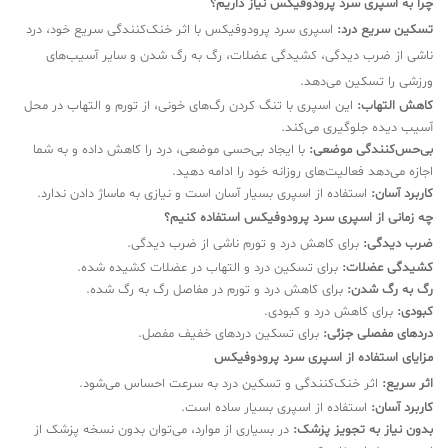
چرا به اسپری سرد پرودوفیکس نیاز داریم؟
تسکین سریع درد:
اسپری سرد پرودوفیکس با اثر خنک‌کنندگی سریع خود، درد
ناشی از ضرب دیدگی، کشیدگی عضلات، رگ به رگ شدن و سایر آسیب‌های
ورزشی را تسکین می‌دهد.
کاهش التهاب:
این اسپری با تنگ کردن رگ‌های خونی، از تورم و التهاب در محل
آسیب دیده جلوگیری می‌کند.
بی‌حس‌کنندگی موضعی:
با ایجاد بی‌حسی موضعی، درد را کاهش داده و به شما
اجازه می‌دهد فعالیت‌های روزانه خود را ادامه دهید.
کاربرد آسان:
استفاده از اسپری بسیار آسان است و نیازی به ماساژ دادن ندارد.
چه زمانی از اسپری سرد پرودوفیکس استفاده کنیم؟
ضرب دیدگی:
برای کاهش درد و تورم ناشی از ضرب دیدگی.
کشیدگی عضلات:
برای تسکین درد و التهاب در عضلات کشیده شده.
رگ به رگ شدن:
برای کاهش درد و تورم در مفاصل رگ به رگ شده.
کبودی:
برای کاهش درد و کبودی.
دردهای مفصلی جزئی:
برای تسکین دردهای خفیف مفصل.
مزایای استفاده از اسپری سرد پرودوفیکس
اثر سریع:
اثر خنک‌کنندگی و تسکین درد به سرعت احساس می‌شود.
کاربرد آسان:
استفاده از اسپری بسیار ساده است.
بدون نیاز به تجویز پزشک:
در بسیاری از موارد، می‌توان بدون نسخه پزشک از