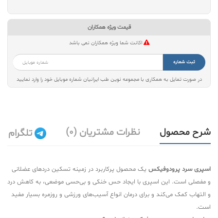
قیمت ویژه همکاران
اکانت شما ویژه همکاران نمی باشد
ثبت شماره
در صورت تمایل به همکاری با مجموعه نوین طب ایرانیان شماره موبایل خود را وارد نمایید
شرح محصول
نظرات مشتریان (0)
تلگرام
اسپری سرد پرودوفیکس
یک محصول پرکاربرد در زمینه تسکین دردهای عضلانی
و مفصلی است. این اسپری با ایجاد حس خنکی و بی‌حسی موضعی، به کاهش درد
و التهاب کمک می‌کند و برای درمان انواع آسیب‌های ورزشی و روزمره بسیار مفید
است.