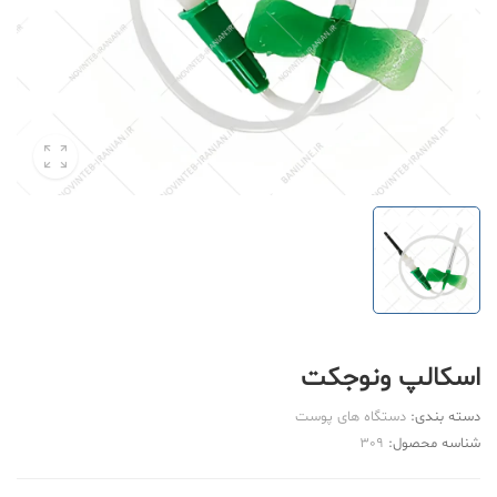
اسکالپ ونوجکت
دسته بندی:
دستگاه های پوست
شناسه محصول:
309