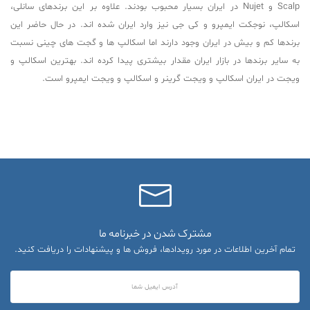
Scalp و Nujet در ایران بسیار محبوب بودند. علاوه بر این برندهای سانلی،
اسکالپ، نوجکت ایمپرو و ​​کی جی نیز وارد ایران شده اند. در حال حاضر این
برندها کم و بیش در ایران وجود دارند اما اسکالپ ها و گجت های چینی نسبت
به سایر برندها در بازار ایران مقدار بیشتری پیدا کرده اند. بهترین اسکالپ و
ویجت در ایران اسکالپ و ویجت گرینر و اسکالپ و ویجت ایمپرو است.
مشترک شدن در خبرنامه ما
تمام آخرین اطلاعات در مورد رویدادها، فروش ها و پیشنهادات را دریافت کنید.