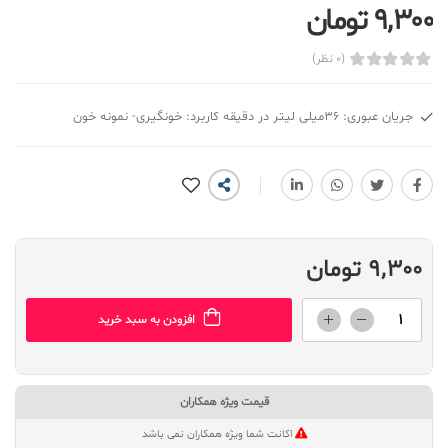
9,300 تومان
(0 نظر)
جریان عبوری: 36میلی لیتر در دقیقه کاربرد: خونگیری- نمونه خون
9,300 تومان
افزودن به سبد خرید
قیمت ویژه همکاران
اکانت شما ویژه همکاران نمی باشد