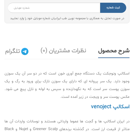
ثبت شماره
در صورت تمایل به همکاری با مجموعه نوین طب ایرانیان شماره موبایل خود را وارد نمایید
شرح محصول
نظرات مشتریان (0)
تلگرام
اسکالپ ونوجکت یک دستگاه جمع آوری خون است که در دو سر آن یک سوزن
وجود دارد. یک سر پروانه ای که دارای یک سوزن نازک برای ورود به رگ و یک
سوزن پوست سر است که به نگهدارنده و سپس به لوله و نازل پیچ می شود.
عکس پوست سر و ویجت در زیر آمده است.
اسکالپ venoject
در ایران اسکالپ ها و گجت ها عموما وارداتی هستند و نوسانات واردات آن ها
متاثر از قیمت ارز است. در گذشته برندهای Greener Scalp و Nujet و Black