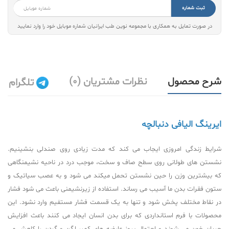
ثبت شماره
در صورت تمایل به همکاری با مجموعه نوین طب ایرانیان شماره موبایل خود را وارد نمایید
شرح محصول
نظرات مشتریان (0)
تلگرام
ایرینگ الیافی دنبالچه
شرایط زندگی امروزی ایجاب می کند که مدت زیادی روی صندلی بنشینیم.
نشستن های طولانی روی سطح صاف و سخت، موجب درد در ناحیه نشیمنگاهی
که بیشترین وزن را حین نشستن تحمل میکند می شود و به عصب سیاتیک و
ستون فقرات بدن ما آسیب می رساند. استفاده از زیرنشیمنی باعث می شود فشار
در نقاط مختلف پخش شود و تنها به یک قسمت فشار مستفیم وارد نشود. این
محصولات با فرم استانداردی که برای بدن انسان ایجاد می کنند باعث افزایش