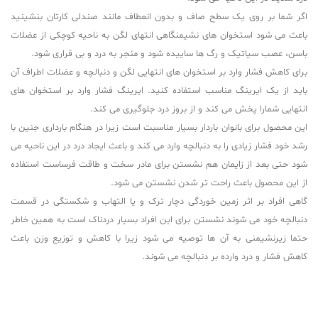
اگر شما بر روی یک سطح صاف و بدون انعطاف مانند صندلی کارتان بنشینید
باعث می شود استخوان های نشیمنگاهی انتهای لگن به ناحیه کوچکی از عضلات
باسن، عصب سیاتیک و رگ ها ساییده شود و منجر به درد و بی قراری شود
.
برای کاهش فشار وارد بر استخوان های انتهایی لگن و دنبالچه و عضلات اطراف آن
باید از یک ایرینگ مناسب استفاده کنید. ایرینگ فشار وارد بر استخوان های
انتهایی شمارا پخش می کند و از بروز درد جلوگیری می کند
.
این محصول برای بانوان باردار بسیار مناسبت است زیرا در هنگام بارداری جنین با
رشد خود فشار زیادی را به دنبالچه وارد می کند و باعث ایجاد درد در این ناحیه می
شود حتی بعد از زایمان هم نشستن برای مادر سخت و طاقت فرساست استفاده
از این محصول باعث راحت تر شدن نشستن می شود
.
گاهی افراد بر اثر زمین خوردگی دچار ترک و یا التهاب و شکستگی در قسمت
دنبالچه خود می شوند نشستن برای این افراد بسیار دردناک است به همین خاطر
حتما زیرنشیمنی به آن ها توصیه می شود زیرا با کاهش و توزیع وزن باعث
کاهش فشار و درد وارده بر دنبالچه می شوند
.