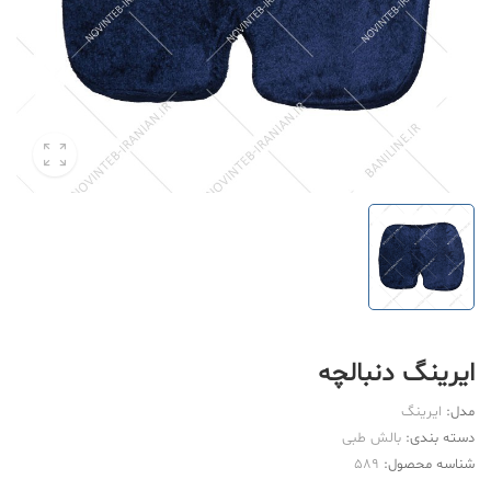
ایرینگ دنبالچه
مدل:
ایرینگ
دسته بندی:
بالش طبی
شناسه محصول:
589