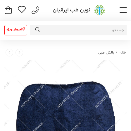
نوین طب ایرانیان
آفرهای ویژه
خانه
بالش طبی