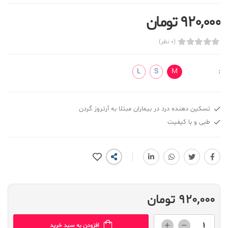
920,000 تومان
(0 نظر)
L
S
M
:
تسکین دهنده درد در بیماران مبتلا به آرتروز گردن
طبی و با کیفیت
920,000 تومان
افزودن به سبد خرید