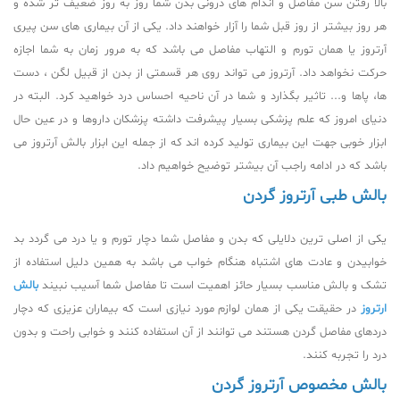
بالا رفتن سن مفاصل و اندام های درونی بدن شما روز به روز ضعیف تر شده و
هر روز بیشتر از روز قبل شما را آزار خواهند داد. یکی از آن بیماری های سن پیری
آرتروز یا همان تورم و التهاب مفاصل می باشد که به مرور زمان به شما اجازه
حرکت نخواهد داد. آرتروز می تواند روی هر قسمتی از بدن از قبیل لگن ، دست
ها، پاها و... تاثیر بگذارد و شما در آن ناحیه احساس درد خواهید کرد. البته در
دنیای امروز که علم پزشکی بسیار پیشرفت داشته پزشکان داروها و در عین حال
ابزار خوبی جهت این بیماری تولید کرده اند که از جمله این ابزار بالش آرتروز می
باشد که در ادامه راجب آن بیشتر توضیح خواهیم داد.
بالش طبی آرتروز گردن
یکی از اصلی ترین دلایلی که بدن و مفاصل شما دچار تورم و یا درد می گردد بد
خوابیدن و عادت های اشتباه هنگام خواب می باشد به همین دلیل استفاده از
تشک و بالش مناسب بسیار حائز اهمیت است تا مفاصل شما آسیب نبیند
بالش
ارتروز
در حقیقت یکی از همان لوازم مورد نیازی است که بیماران عزیزی که دچار
دردهای مفاصل گردن هستند می توانند از آن استفاده کنند و خوابی راحت و بدون
درد را تجربه کنند.
بالش مخصوص آرتروز گردن