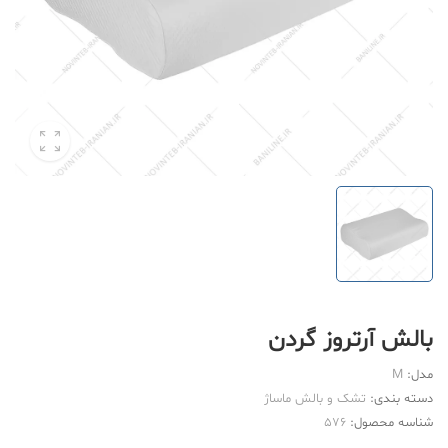
بالش آرتروز گردن
مدل:
M
دسته بندی:
تشک و بالش ماساژ
شناسه محصول:
576