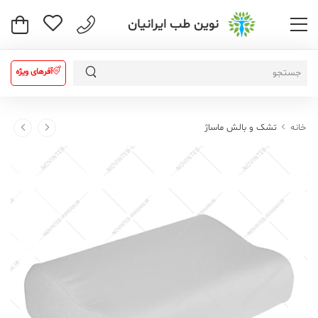
نوین طب ایرانیان
آفرهای ویژه
خانه
تشک و بالش ماساژ