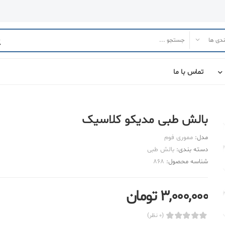
تماس با ما
بالش طبی مدیکو کلاسیک
مدل:
مموری فوم
دسته بندی:
بالش طبی
شناسه محصول:
868
3,000,000 تومان
(0 نظر)