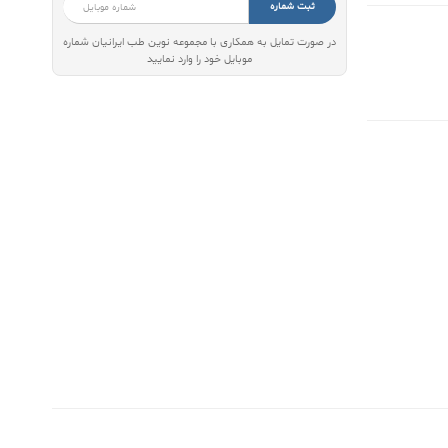
ثبت شماره
در صورت تمایل به همکاری با مجموعه نوین طب ایرانیان شماره
موبایل خود را وارد نمایید