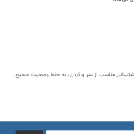
 پشتیبانی مناسب از سر و گردن، به حفظ وضعیت صحیح