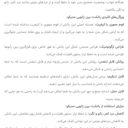
هنگام خواب، وضعیت صحیح بدن خود را حفظ کرده و از دردهای مزمن مانند درد کمر، زانو
و لگن بکاهید.
ویژگی‌های کلیدی بالشت بین زانویی مدیکو:
فوم مموری با کیفیت:
هسته اصلی این بالش از فوم مموری با کیفیت ساخته شده است
که به آرامی شکل بدن شما را به خود می‌گیرد و از ایجاد فشار بر روی نقاط حساس جلوگیری
می‌کند.
طراحی ارگونومیک:
طراحی منحنی شکل این بالش به طور خاص برای قرارگیری بین زانوها
طراحی شده است و به حفظ تراز ستون فقرات کمک می‌کند.
روکش قابل تنفس:
روکش این بالش از جنس پارچه نرم و قابل تنفس است که به شما
احساس راحتی و خنکی می‌دهد.
قابل تنظیم:
برخی مدل‌های این بالش دارای دکمه‌های تنظیم هستند که به شما امکان
می‌دهند اندازه بالش را متناسب با نیاز خود تغییر دهید.
قابل حمل:
اندازه جمع و جور این بالش به شما امکان می‌دهد آن را به راحتی به هر جایی که
می‌روید ببرید.
مزایای استفاده از بالشت بین زانویی مدیکو:
کاهش درد کمر، زانو و لگن:
با حفظ تراز ستون فقرات و کاهش فشار روی مفاصل، این بالش
به کاهش دردهای مزمن در این نواحی کمک می‌کند.