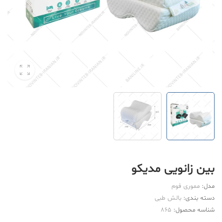
بین زانویی مدیکو
مدل:
مموری فوم
دسته بندی:
بالش طبی
شناسه محصول:
865