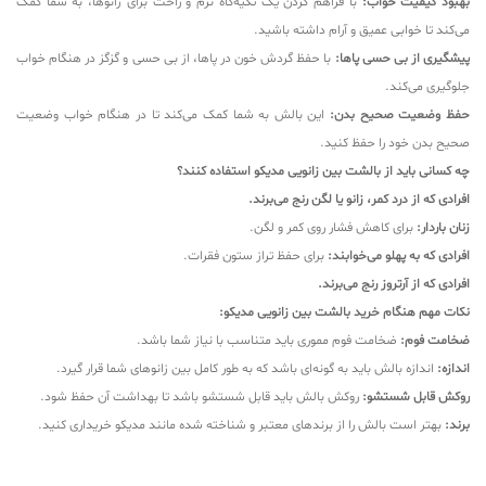
بهبود کیفیت خواب:
با فراهم کردن یک تکیه‌گاه نرم و راحت برای زانوها، به شما کمک
می‌کند تا خوابی عمیق و آرام داشته باشید.
پیشگیری از بی حسی پاها:
با حفظ گردش خون در پاها، از بی حسی و گزگز در هنگام خواب
جلوگیری می‌کند.
حفظ وضعیت صحیح بدن:
این بالش به شما کمک می‌کند تا در هنگام خواب وضعیت
صحیح بدن خود را حفظ کنید.
چه کسانی باید از بالشت بین زانویی مدیکو استفاده کنند؟
افرادی که از درد کمر، زانو یا لگن رنج می‌برند.
زنان باردار:
برای کاهش فشار روی کمر و لگن.
افرادی که به پهلو می‌خوابند:
برای حفظ تراز ستون فقرات.
افرادی که از آرتروز رنج می‌برند.
نکات مهم هنگام خرید بالشت بین زانویی مدیکو:
ضخامت فوم:
ضخامت فوم مموری باید متناسب با نیاز شما باشد.
اندازه:
اندازه بالش باید به گونه‌ای باشد که به طور کامل بین زانوهای شما قرار گیرد.
روکش قابل شستشو:
روکش بالش باید قابل شستشو باشد تا بهداشت آن حفظ شود.
برند:
بهتر است بالش را از برندهای معتبر و شناخته شده مانند مدیکو خریداری کنید.