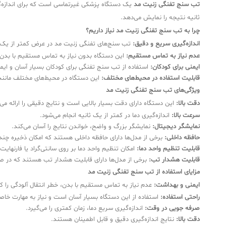
تب سنج تفنگی زنیت مد
یک دستگاه پزشکی غیرتماسی است که برای اندازه‌گیر
ثانیه نتیجه را نمایش می‌دهد.
چرا به تب سنج تفنگی زنیت مد نیاز داریم؟
اندازه‌گیری سریع و دقیق:
تب سنج‌های تفنگی زنیت مد در عرض کمتر از یک ثانی
عدم نیاز به تماس مستقیم:
این دستگاه بدون نیاز به تماس مستقیم با بدن، د
ایمنی برای کودکان:
استفاده از تب سنج تفنگی برای کودکان بسیار آسان و ایم
قابلیت استفاده در محیط‌های مختلف:
این دستگاه در محیط‌های مختلف مانند
ویژگی‌های تب سنج تفنگی زنیت مد
دقت بالا:
این دستگاه دارای دقت بسیار بالایی است و نتایج دقیقی را ارائه می‌
سرعت بالا:
اندازه‌گیری دما در کمتر از یک ثانیه انجام می‌شود.
نمایشگر دیجیتال:
نمایشگر بزرگ و واضح، خواندن نتایج را آسان می‌کند.
حافظه داخلی:
برخی از مدل‌ها دارای حافظه داخلی هستند که امکان ذخیره چندین
قابلیت تنظیم واحد دما:
امکان تنظیم واحد دما بر روی سانتی‌گراد یا فارنهایت 
قابلیت هشدار تب:
برخی از مدل‌ها دارای قابلیت هشدار تب هستند که در صورت
مزایای استفاده از تب سنج تفنگی زنیت مد
ایمنی و بهداشت:
عدم نیاز به تماس مستقیم با بدن، خطر انتقال آلودگی را 
راحتی استفاده:
استفاده از این دستگاه بسیار آسان است و نیاز به مهارت خاصی
صرفه جویی در وقت:
اندازه‌گیری سریع دما، زمان کمتری را می‌گیرد.
دقت بالا:
نتایج اندازه‌گیری دقیق و قابل اطمینان هستند.