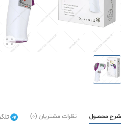
شرح محصول
نظرات مشتریان (0)
تلگر