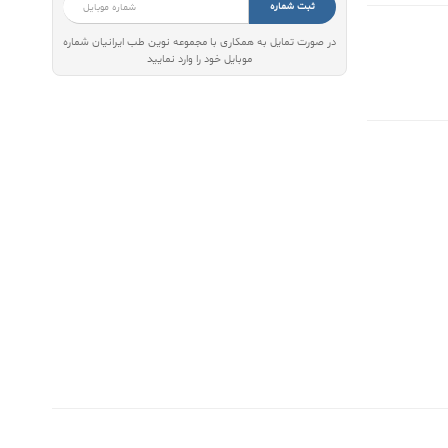
ثبت شماره
در صورت تمایل به همکاری با مجموعه نوین طب ایرانیان شماره
موبایل خود را وارد نمایید