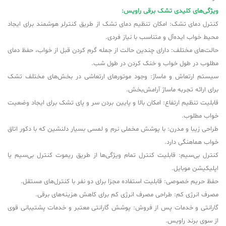
ویژگی‌های کلیدی تشک برقی راویس:
کنترل دمای تشک: امکان تنظیم دمای تشک از طریق کنترلر هوشمند برای ایجاد
محیط خواب ایده‌آل و متناسب با نیاز فردی.
حالت‌های مختلف: دارای چندین حالت از جمله گرم کردن قبل از خواب، حفظ دمای
مطلوب در طول خواب و خنک کردن در طول شب.
سیستم ارتعاش و ماساژ: وجود موتورهای ارتعاشی در بخش‌های مختلف تشک
برای ارائه تجربه ماساژ آرامش‌بخش.
قابلیت تنظیم ارتفاع: امکان بالا و پایین بردن سر و پای تشک برای ایجاد وضعیت
خواب مطلوب.
طراحی زیبا و مدرن: با پوشش مخملی نرم و لمسی بسیار دلنشین که با دکور اتاق
خواب هماهنگی دارد.
کنترل بی‌سیم: قابلیت کنترل تمام ویژگی‌ها از طریق ریموت کنترل بی‌سیم یا
اپلیکیشن موبایل.
حفظ حریم خصوصی: قابلیت استفاده مجزا برای دو نفر با کنترل‌های مستقل.
مصرف انرژی کم: طراحی مصرف انرژی کم برای کاهش هزینه‌های برقی.
گارانتی و خدمات پس از فروش: پوشش گارانتی معتبر و خدمات پشتیبانی قوی
از سوی برند راویس.