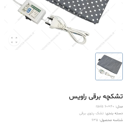
تشکچه برقی راویس
مدل:
ravis 60×40
دسته بندی:
تشک پتوی برقی
شناسه محصول:
635