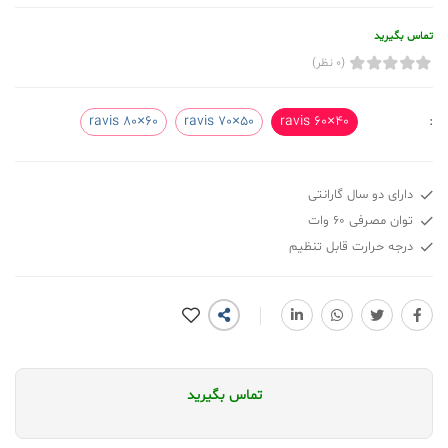
تماس بگیرید
(0 نظر)
ravis 80×60
ravis 70×50
ravis 60×40
:
دارای دو سال گارانتی
توان مصرفی 60 وات
درجه حرارت قابل تنظیم
تماس بگیرید