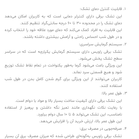
قابلیت کنترل دمای تشک:
این تشک برقی دارای کنترلر دمایی است که به کاربران امکان می‌دهد
دمای تشک را در محدوده 30 تا 60 درجه سانتی‌گراد تنظیم کنند.
این قابلیت به افراد کمک می‌کند که دمای مورد علاقه خود را انتخاب کرده
و در طول شب احساس راحتی و آرامش بیشتری داشته باشند.
سیستم گرمایش سراسری:
تشک برقی راویس دارای سیستم گرمایش یکپارچه است که در سراسر
سطح تشک پخش می‌شود.
این ویژگی باعث می‌شود گرما به‌طور یکنواخت در تمام نقاط تشک توزیع
شود و هیچ قسمتی سرد نماند.
کاربران می‌توانند از این ویژگی برای گرم شدن کامل بدن در طول شب
استفاده کنند.
طول عمر بالا:
این تشک برقی دارای کیفیت ساخت بسیار بالا و مواد با دوام است.
با رعایت نکات نگهداری مانند تمیز نگه داشتن و پرهیز از استفاده
نامناسب، این تشک می‌تواند 5 تا 10 سال دوام بیاورد.
این طول عمر بالا، ارزش خرید آن را افزایش می‌دهد.
صرفه‌جویی در مصرف برق:
تشک برقی راویس به‌گونه‌ای طراحی شده که میزان مصرف برق آن بسیار