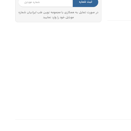
ثبت شماره
در صورت تمایل به همکاری با مجموعه نوین طب ایرانیان شماره
موبایل خود را وارد نمایید