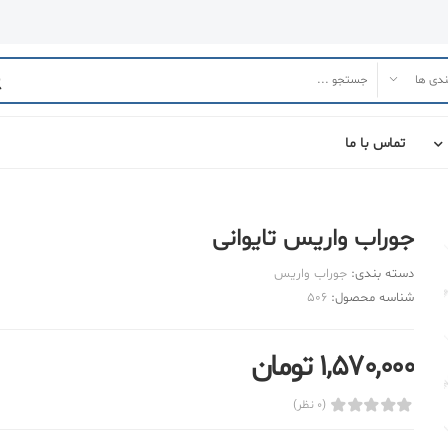
تماس با ما
جوراب واریس تایوانی
دسته بندی:
جوراب واریس
شناسه محصول:
506
1,570,000 تومان
(0 نظر)