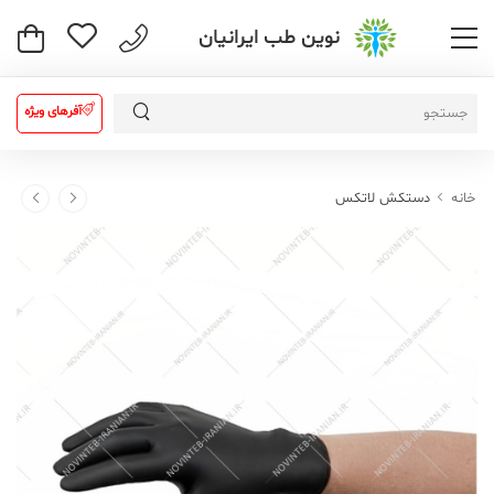
نوین طب ایرانیان
آفرهای ویژه
خانه
دستکش لاتکس