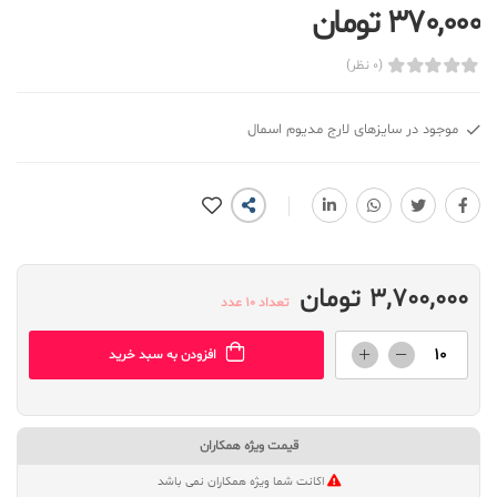
370,000 تومان
(0 نظر)
موجود در سایزهای لارج مدیوم اسمال
3,700,000 تومان
تعداد 10 عدد
افزودن به سبد خرید
قیمت ویژه همکاران
اکانت شما ویژه همکاران نمی باشد