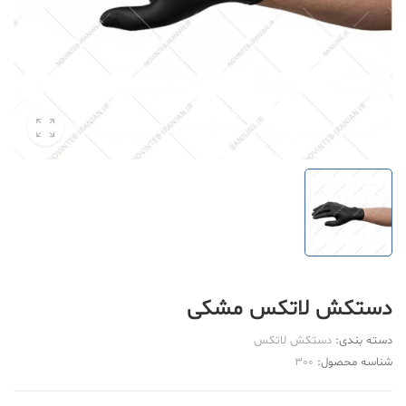
دستکش لاتکس مشکی
دسته بندی:
دستکش لاتکس
شناسه محصول:
300