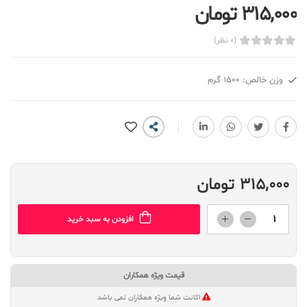
315,000 تومان
(0 نظر)
وزن خالص: 1500 گرم
315,000 تومان
افزودن به سبد خرید
قیمت ویژه همکاران
اکانت شما ویژه همکاران نمی باشد