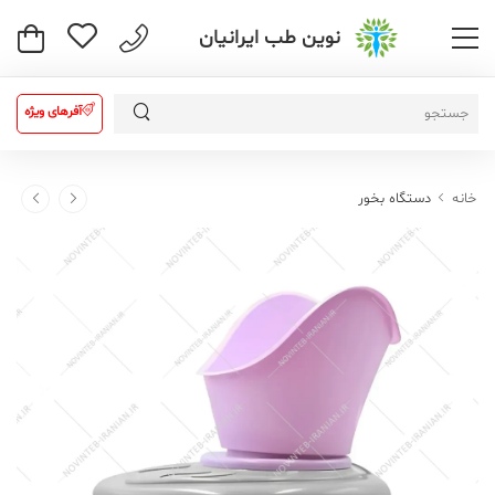
نوین طب ایرانیان
آفرهای ویژه
خانه
دستگاه بخور