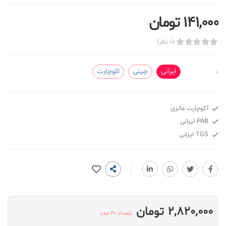
141,000 تومان
(0 نظر)
:
ایرانی
چینی
اکوچارت
آکوچارت مالزی
PAB ایرانی
TGS ایرانی
2,820,000 تومان
تعداد 20 عدد