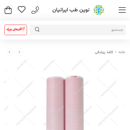
نوین طب ایرانیان
آفرهای ویژه
خانه
کاغذ پزشکی