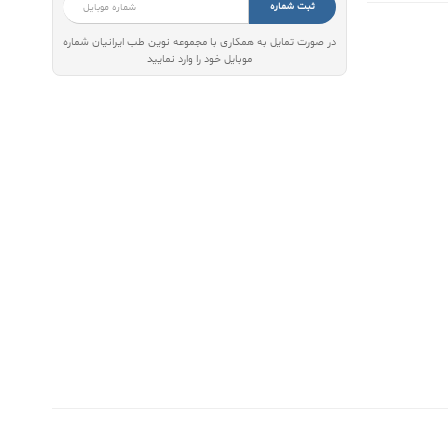
ثبت شماره
در صورت تمایل به همکاری با مجموعه نوین طب ایرانیان شماره
موبایل خود را وارد نمایید