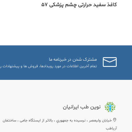
کاغذ سفید حرارتی چشم پزشکی 57
مشترک شدن در خبرنامه ما
تمام آخرین اطلاعات در مورد رویدادها، فروش ها و پیشنهادات را
نوین طب ایرانیان
خيابان وليعصر ، نرسيده به جمهوري ، بالاتر از ایستگاه جامی ، ساختمان
آریاطب