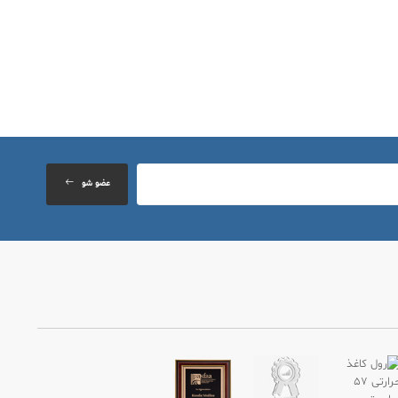
عضو شو