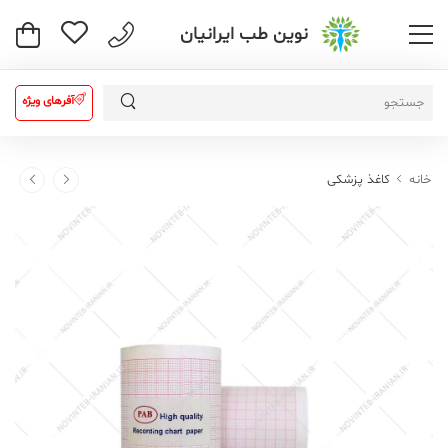
نوین طب ایرانیان
آفرهای ویژه
خانه
کاغذ پزشکی