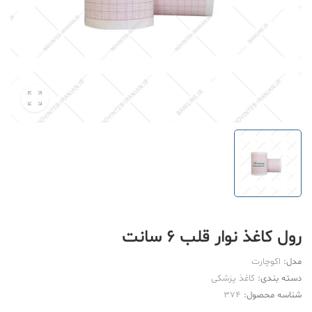
رول کاغذ نوار قلب 6 سانت
مدل:
اکوچارت
دسته بندی:
کاغذ پزشکی
شناسه محصول:
374