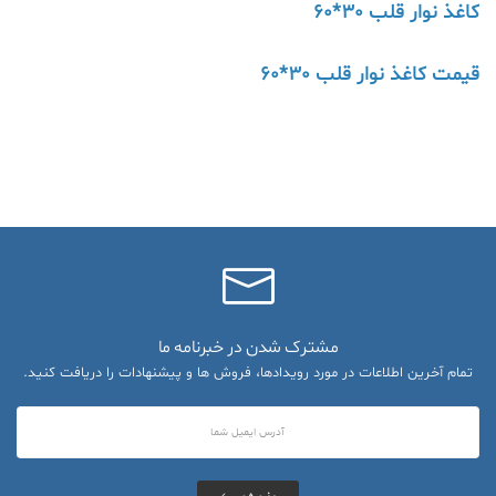
کاغذ نوار قلب 30*60
قیمت کاغذ نوار قلب 30*60
مشترک شدن در خبرنامه ما
تمام آخرین اطلاعات در مورد رویدادها، فروش ها و پیشنهادات را دریافت کنید.