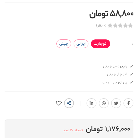
58,800 تومان
(0 نظر)
:
اکوچارت
ایرانی
چینی
پاپیروس چینی
اکواچار چینی
پی ای بی ایرانی
1,176,000 تومان
تعداد 20 عدد