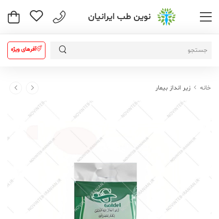
نوین طب ایرانیان
آفرهای ویژه
خانه
زیر انداز بیمار