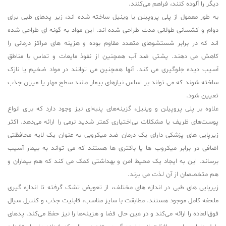
دیگر را آلوده کنند، فراهم می‌کنند.
به طور معمول از پلی پروپیلن یا وینیل ساخته شده اند، زیر پدهای طبی برای
دوام و کشسانی طولانی مدت طراحی شده اند. این مواد به گونه ای طراحی شده
اند که در برابر شستشوهای متعدد مقاوم بوده و هزینه های مراکز درمانی را
کاهش می دهند. پشتی ضد آب همچنین از نفوذ مایعات و تماس با مناطق
آسیب دیده جلوگیری می کند. آنها همچنین می توانند در مواد ضخیم یا نازک
ساخته شوند که می تواند بر اساس نیازهای بیمار مانند سطح مهار یا میزان جذب
تعیین شود.
علاوه بر پلی پروپیلن و وینیل، گزینه‌های پنبه‌ای نیز وجود دارد که برای انواع
پوست‌های ظریف یا مشکلات بی‌اختیاری کمتر شدید نرمی را ارائه می‌دهد. اکثر
زیرپایی های پزشکی دارای یک درمان ضد میکروبی به عنوان یک لایه محافظتی
اضافی در برابر میکروب ها یا باکتری ها هستند که می تواند به بیمار آسیب
برساند. این به ایجاد یک محیط امن و بهداشتی کمک می کند که هم بیماران و
هم متخصصان از آن لذت می برند.
زیرپایی های طبی در اندازه های مختلف، از تعویض تشک گرفته تا اندازه گیری
ملحفه کامل موجود هستند. مطابقت با سایز مناسب، قابلیت جذب و کنترل سیال
فوق‌العاده را ارائه می‌کند و در عین حال فضا و هزینه‌ها را نیز حفظ می‌کند. پدهای