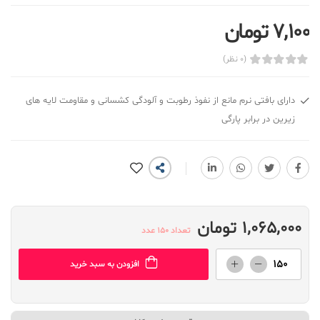
7,100 تومان
(0 نظر)
دارای بافتی نرم مانع از نفوذ رطوبت و آلودگی کشسانی و مقاومت لایه های
زیرین در برابر پارگی
1,065,000 تومان
تعداد 150 عدد
افزودن به سبد خرید