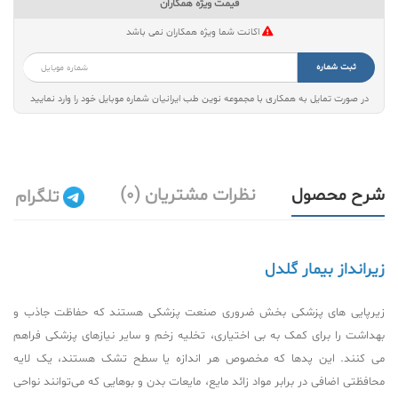
قیمت ویژه همکاران
اکانت شما ویژه همکاران نمی باشد
ثبت شماره
در صورت تمایل به همکاری با مجموعه نوین طب ایرانیان شماره موبایل خود را وارد نمایید
شرح محصول
نظرات مشتریان (0)
تلگرام
زیرانداز بیمار گلدل
زیرپایی های پزشکی بخش ضروری صنعت پزشکی هستند که حفاظت جاذب و
بهداشت را برای کمک به بی اختیاری، تخلیه زخم و سایر نیازهای پزشکی فراهم
می کنند. این پدها که مخصوص هر اندازه یا سطح تشک هستند، یک لایه
محافظتی اضافی در برابر مواد زائد مایع، مایعات بدن و بوهایی که می‌توانند نواحی