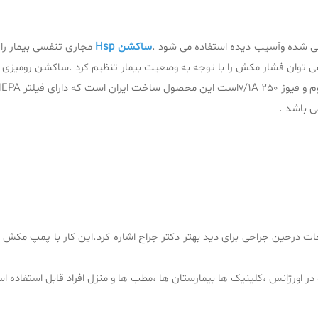
 شده وآسیب دیده استفاده می شود .
ساکشن Hsp
مجاری تنفسی بیمار را 
می توان فشار مکش را با توجه به وصعیت بیمار تنظیم کرد .ساکشن رومیزی
رای فیلتر HEPAمی باشد .
ی باشد .
ت درحین جراحی برای دید بهتر دکتر جراح اشاره کرد.این کار با پمپ مکش 
در اورژانس ،کلینیک ها بیمارستان ها ،مطب ها و منزل افراد قابل استفاده ا