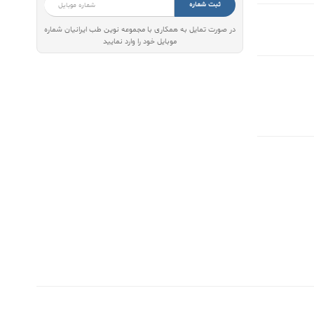
ثبت شماره
در صورت تمایل به همکاری با مجموعه نوین طب ایرانیان شماره
موبایل خود را وارد نمایید