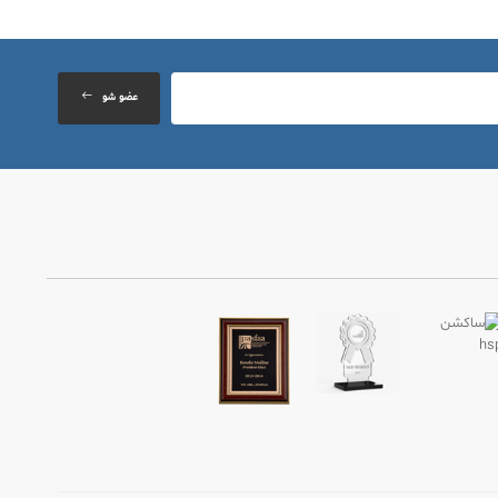
عضو شو