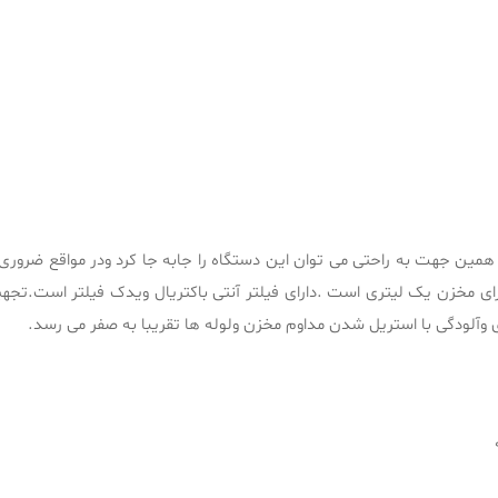
ن جهت به راحتی می توان این دستگاه را جابه جا کرد ودر مواقع ضروری اس
ی مخزن یک لیتری است .دارای فیلتر آنتی باکتریال ویدک فیلتر است.تجه
ی وآلودگی با استریل شدن مداوم مخزن ولوله ها تقریبا به صفر می رسد.