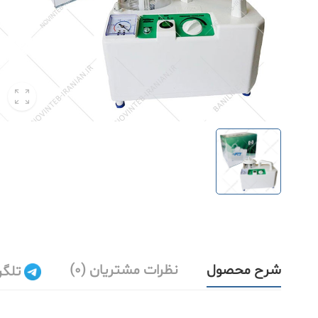
شرح محصول
نظرات مشتریان (0)
تلگر