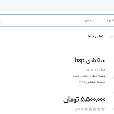
تماس با ما
ساکشن hsp
مدل:
دو موتوره
دسته بندی:
تجهیز مطب
شناسه محصول:
610
5,500,000 تومان
(0 نظر)