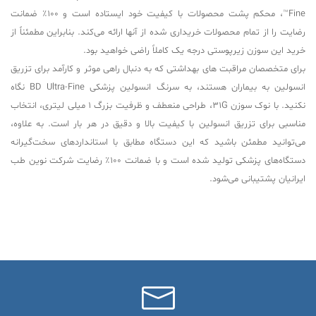
Fine™، محکم پشت محصولات با کیفیت خود ایستاده است و 100٪ ضمانت
رضایت را از تمام محصولات خریداری شده از آنها ارائه می‌کند. بنابراین مطمئناً از
خرید این سوزن زیرپوستی درجه یک کاملاً راضی خواهید بود.
برای متخصصان مراقبت های بهداشتی که به دنبال راهی موثر و کارآمد برای تزریق
انسولین به بیماران هستند، به سرنگ انسولین پزشکی BD Ultra-Fine نگاه
نکنید. با نوک سوزن 31G، طراحی منعطف و ظرفیت بزرگ 1 میلی لیتری، انتخاب
مناسبی برای تزریق انسولین با کیفیت بالا و دقیق در هر بار است. به علاوه،
می‌توانید مطمئن باشید که این دستگاه مطابق با استانداردهای سخت‌گیرانه
دستگاه‌های پزشکی تولید شده است و با ضمانت 100٪ رضایت شرکت نوین طب
ایرانیان پشتیبانی می‌شود.