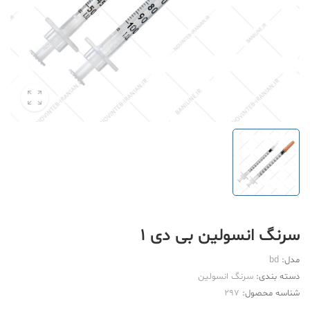
سرنگ انسولین بی دی 1
مدل:
bd
دسته بندی:
سرنگ انسولین
شناسه محصول:
297