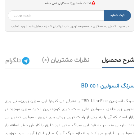
اکانت شما ویژه همکاران نمی باشد
ثبت شماره
در صورت تمایل به همکاری با مجموعه نوین طب ایرانیان شماره موبایل خود را وارد نمایید
شرح محصول
نظرات مشتریان (0)
تلگرام
سرنگ انسولین 1 BD cc
سرنگ انسولین BD Ultra-Fine™ را معرفی می کنیم! این سوزن زیرپوستی برای
تحویل زیر جلدی انسولین عالی است. دارای کوچکترین اندازه سوزن موجود در
بازار است که آن را به یکی از راحت ترین روش های تزریق انسولین تبدیل می
کند. طراحی منحصر به فرد این سرنگ امکان دوز دقیق با کاهش خطر اضافه بار
انسولین را فراهم می کند و اندازه بزرگ آن (1 میلی لیتر) آن را برای دوزهای