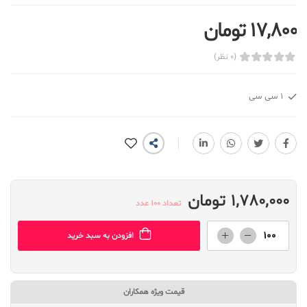
17,800 تومان
(0 نظر)
1 سی سی
1,780,000 تومان
تعداد 100 عدد
افزودن به سبد خرید
قیمت ویژه همکاران