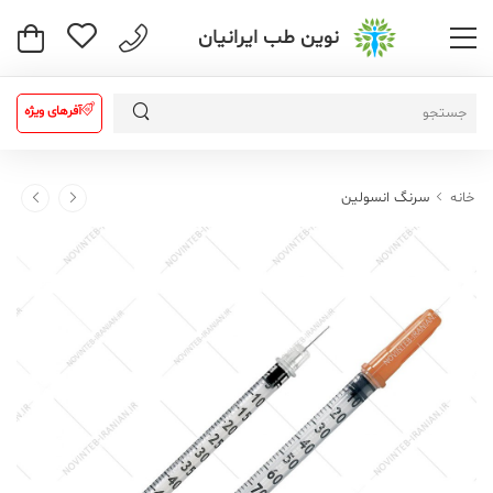
نوین طب ایرانیان
آفرهای ویژه
خانه
سرنگ انسولین