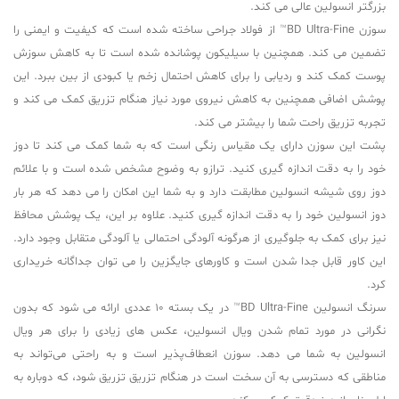
بزرگتر انسولین عالی می کند.
سوزن BD Ultra-Fine™ از فولاد جراحی ساخته شده است که کیفیت و ایمنی را
تضمین می کند. همچنین با سیلیکون پوشانده شده است تا به کاهش سوزش
پوست کمک کند و ردیابی را برای کاهش احتمال زخم یا کبودی از بین ببرد. این
پوشش اضافی همچنین به کاهش نیروی مورد نیاز هنگام تزریق کمک می کند و
تجربه تزریق راحت شما را بیشتر می کند.
پشت این سوزن دارای یک مقیاس رنگی است که به شما کمک می کند تا دوز
خود را به دقت اندازه گیری کنید. ترازو به وضوح مشخص شده است و با علائم
دوز روی شیشه انسولین مطابقت دارد و به شما این امکان را می دهد که هر بار
دوز انسولین خود را به دقت اندازه گیری کنید. علاوه بر این، یک پوشش محافظ
نیز برای کمک به جلوگیری از هرگونه آلودگی احتمالی یا آلودگی متقابل وجود دارد.
این کاور قابل جدا شدن است و کاورهای جایگزین را می توان جداگانه خریداری
کرد.
سرنگ انسولین BD Ultra-Fine™ در یک بسته 10 عددی ارائه می شود که بدون
نگرانی در مورد تمام شدن ویال انسولین، عکس های زیادی را برای هر ویال
انسولین به شما می دهد. سوزن انعطاف‌پذیر است و به راحتی می‌تواند به
مناطقی که دسترسی به آن سخت است در هنگام تزریق تزریق شود، که دوباره به