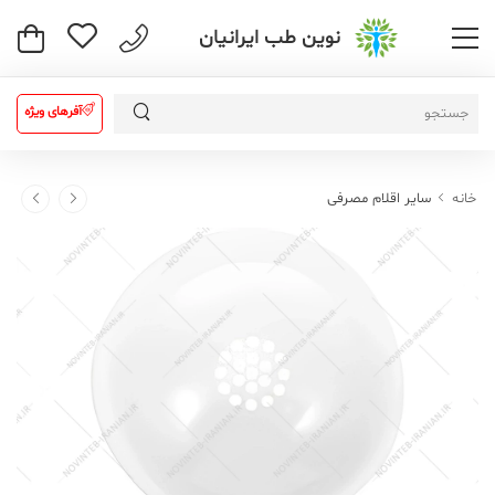
نوین طب ایرانیان
آفرهای ویژه
خانه
سایر اقلام مصرفی