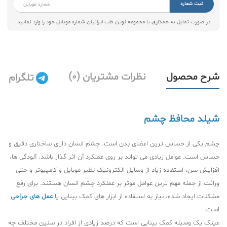
ثبت شماره
در صورت تمایل به همکاری با مجموعه نوین طب ایرانیان شماره موبایل خود را وارد نمایید
شرح محصول
نظرات مشتریان (0)
تلگرام
شیلد محافظ چشم
چشم یکی از حساس ترین اعضای بدن است. چشم انسان دارای ساختاری دقیق و
حساس است. عوامل زیادی می تواند بر روی عملکرد آن اثر گذار باشد. آلودگی ها،
افزایش سن، استفاده زیاد از وسایل الکترونیک نظیر موبایل و کامپیوتر و حتی
وراثت از جمله مهم ترین عوامل موثر بر عملکرد چشم انسان هستند. برای رفع
مشکلات ایجاد شده، نیاز به استفاده از ابزار های کمک بینایی یا
عمل های جراحی
است.
عینک یک وسیله کمک بینایی است که درصد زیادی از افراد در سنین مختلف چه