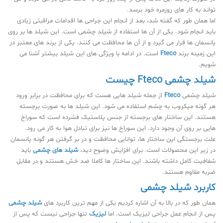
تواند به کار های روزمره خود برسد.
اما همان طور که گفته شد، بعد از انجام این جراحی ها اقدامات مراقبتی زیادی
باید انجام شود. یکی از آن ها استفاده از شیلد چشمی است. این شیلد ها بر روی
پانسمان ها قرار می گیرد و از آن ها محافظت می کنند. یکی از برند های معتبر در
این زمینه برند
Fteco
است. در ادامه با ویژگی های این شیلد بیشتر آشنا می
شویم.
شیلد چشمی Fteco چیست
شیلد چشمی
Fteco
از جمله شیلد هایی هست که برای محافظت در برابر ورود
هر گونه میکروب به چشم استفاده می شود. این شیلد ها به صورت برجسته
هستند. این ساختار های برجسته از جنس پلاستیک فشرده است که سوراخ
هایی بر روی آن وجود دارد. این سوراخ ها نیز برای تبادل هوا به کار می رود.
علت برجستگی این ساختار ها، توانایی محافظت و در بر گرفتن هر گونه پانسمان
در زیر این محصولات است. برای افزایش وضوح دید،
شیلد های چشمی
باید
شفافیت کامل داشته باشند. این ساختار ها کاملا ضد خش هستند و در مقابل
ضربه مقاوم هستند.
کاربرد شیلد چشمی
همان طور که در بالا به آن اشاره کردیم یکی از مهم ترین کاربرد های
شیلد چشمی
پس از انجام عمل جراحی لیزیک است. اما
لیزیک
تنها جراحی نیست که پس از