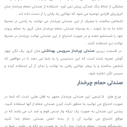
مشکلی از لحاظ زنگ ضدگی پیش نمی آورد. استفاده از صندلی حمام چرخدار مدل
کروزبرای افرادی توصیه می شود که توانایی راه رفتن را از دست داده اند .
اشخاص سالمند با مصرف از این صندلی چرخدار می توانند به راحتی در محیط
خانه جا به جا شوند ، به وسیله صندلی حمام چرخدار مدل کروز به حمام بروند
خود را شستشو دهند و در صورت احتیاج از این صندلی توالت چرخدار در محیط
توالت نیز استفاده کنند .
صندلی چرخدار سرویس بهداشتی
در قسمت زیرین
مدل کروز یک لگن چهار
گوش تعبیه شده است که این دسترسی را به شما می دهد تا در مواقعی که
شخص سالمند و یا بیمار توانایی رفتن به توالت را ندارد آز آن استفاده کرده و
سپس لگن تخلیه شود
.
صندلی حمام چرخدار
چرخ های 5 اینچی این صندلی چرخدار مجهز به قفل هایی است که شما در
صورت احتیاج می توانید به منظور ثابت کردن صندلی حمام از آنها استفاده کنید.
پشتی این صندلی به صورت یک تیکه واز جنس فوم و ضد اب می باشد که در
موقع احتیاج می توانید آن را از بدنه اصلی صندلی حمام جدا کنید
.نشیمنگاه صندلی حمام چرخدار مدل کروز به صورت دو تکه می باشد . شما در