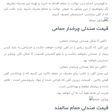
با فهمیدن اندازه درب توالت یا حمام اقدام به خرید و تهیه این وسیله نماییم
.
اگر بخواهیم از این ویلچر به عنوان توالت یا حمام مصرف کنیم ،باید دقت کرد
که از کفی متناسب احتیاجمان مصرف کنیم
.
قیمت صندلی چرخدار حمامی
1-
کفی
U
شکل صندلی چرخدار حمامی
:
این کفی که کاربرد زیادی را در کفی توالت خواهد داشت و احتیاجی به بلند کردن
بیمار از صندلی نخواهد داشت و با جلو کشیدن قسمت
U
شکل لگن ویلچر در
دسترس خواهد بود
.
2-
کفی دو تکه صندلی چرخدار حمامی
:
این مدل کفی را اغلب برای مصرف در حمام تاکید می کنیم که با ورداشتن کفی
فومی بالایی ، قسمت زیرین کفی که طراحی شده از مواد پتروشیمی است ، ظاهر
شده و بیشمار مقاوم و بهداشتی است
.
مزیت آن عدم نفوذ آب به آن خواهد بود
.
قیمت صندلی حمام سالمند