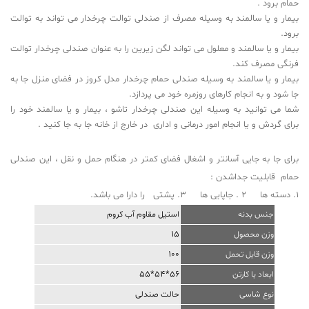
حمام برود
.
بیمار و یا سالمند به وسیله مصرف از صندلی توالت چرخدار می تواند به توالت
برود
.
بیمار و یا سالمند و معلول می تواند لگن زیرین را به عنوان صندلی چرخدار توالت
فرنگی مصرف کند
.
بیمار و یا سالمند به وسیله صندلی حمام چرخدار مدل کروز در فضای منزل جا به
جا شود و به انجام کارهای روزمره خود می پردازد
.
شما می توانید به وسیله این صندلی چرخدار تاشو ، بیمار و یا سالمند خود را
برای گردش و یا انجام امور درمانی و اداری در خارج از خانه جا به جا کنید
.
برای جا به جایی آسانتر و اشغال فضای کمتر در هنگام حمل و نقل ، این صندلی
حمام قابلیت جداشدن :
1. دسته ها 2 . جاپایی ها 3. پشتی را دارا می باشد
.
جنس بدنه
استیل مقاوم آب کروم
15
وزن محصول
100
وزن قابل تحمل
56*54*55
ابعاد با کارتن
نوع شاسی
حالت صندلی