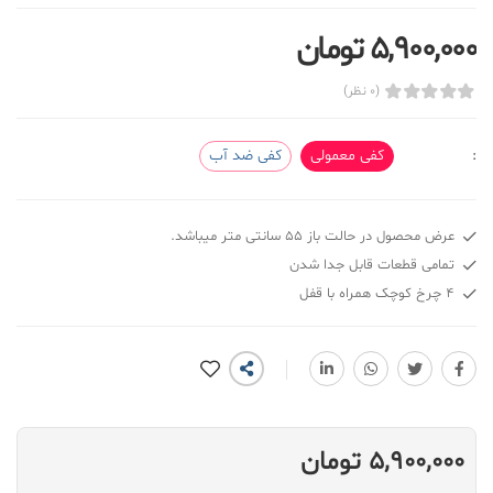
5,900,000 تومان
(0 نظر)
:
کفی معمولی
کفی ضد آب
عرض محصول در حالت باز 55 سانتی متر میباشد.
تمامی قطعات قابل جدا شدن
4 چرخ کوچک همراه با قفل
5,900,000 تومان