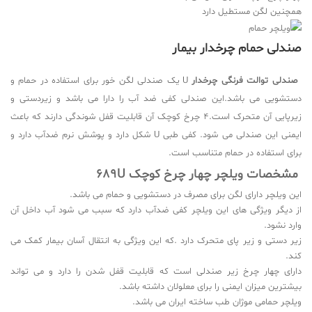
همچنین لگن مستطیل دارد
صندلی حمام چرخدار بیمار
صندلی توالت فرنگی چرخدار
U یک صندلی لگن خور برای استفاده در حمام و
دستشویی می باشد.این صندلی کفی ضد آب را دارا می باشد و زیردستی و
زیرپایی آن متحرک است.4 چرخ کوچک آن قابلیت قفل شوندگی دارند که باعث
ایمنی این صندلی می شود. کفی طبی U شکل دارد و پوشش نرم ضدآب دارد و
برای استفاده در حمام متناسب است.
مشخصات ویلچر چهار چرخ کوچک 689
U
این ویلچر دارای لگن برای مصرف در دستشویی و حمام می باشد.
از دیگر ویژگی های این ویلچر کفی ضدآب دارد که سبب می شود آب داخل آن
وارد نشود.
زیر دستی و زیر پای متحرک دارد .که این ویژگی به انتقال آسان بیمار کمک می
کند.
دارای چهار چرخ زیر صندلی است که قابلیت قفل شدن را دارد و می تواند
بیشترین میزان ایمنی را برای معلولان داشته باشد.
ویلچر حمامی موژان طب ساخته ایران می باشد.