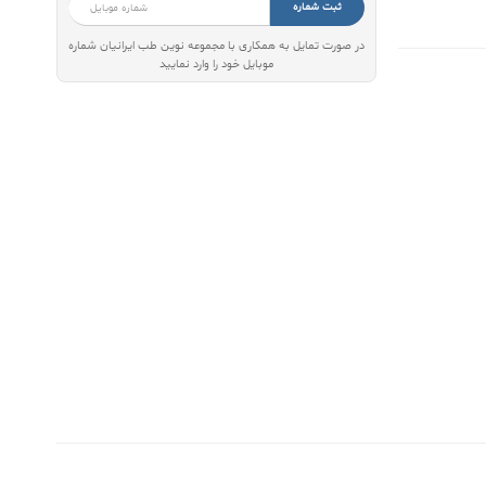
ثبت شماره
در صورت تمایل به همکاری با مجموعه نوین طب ایرانیان شماره
موبایل خود را وارد نمایید