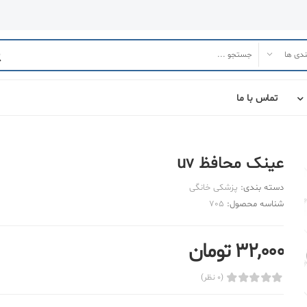
تماس با ما
عینک محافظ uv
دسته بندی:
پزشکی خانگی
شناسه محصول:
705
32,000 تومان
(0 نظر)