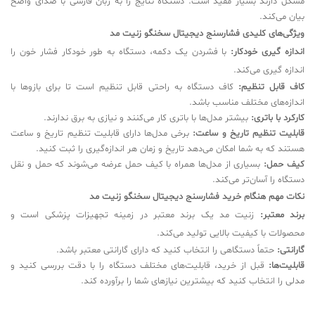
مشکل دارند بسیار مفید است. دستگاه نتایج را به زبان فارسی با صدای واضح
بیان می‌کند.
ویژگی‌های کلیدی فشارسنج دیجیتال سخنگو زنیت مد
اندازه گیری خودکار:
با فشردن یک دکمه، دستگاه به طور خودکار فشار خون را
اندازه گیری می‌کند.
کاف قابل تنظیم:
کاف دستگاه به راحتی قابل تنظیم است تا برای بازوها با
اندازه‌های مختلف مناسب باشد.
کارکرد با باتری:
بیشتر مدل‌ها با باتری کار می‌کنند و نیازی به برق ندارند.
قابلیت تنظیم تاریخ و ساعت:
برخی مدل‌ها دارای قابلیت تنظیم تاریخ و ساعت
هستند که به شما امکان می‌دهد تاریخ و زمان هر اندازه‌گیری را ثبت کنید.
کیف حمل:
بسیاری از مدل‌ها همراه با کیف حمل عرضه می‌شوند که حمل و نقل
دستگاه را آسان‌تر می‌کند.
نکات مهم هنگام خرید فشارسنج دیجیتال سخنگو زنیت مد
برند معتبر:
زنیت مد یک برند معتبر در زمینه تجهیزات پزشکی است و
محصولات با کیفیت بالایی تولید می‌کند.
گارانتی:
حتماً دستگاهی را انتخاب کنید که دارای گارانتی معتبر باشد.
قابلیت‌ها:
قبل از خرید، قابلیت‌های مختلف دستگاه را با دقت بررسی کنید و
مدلی را انتخاب کنید که بیشترین نیازهای شما را برآورده کند.