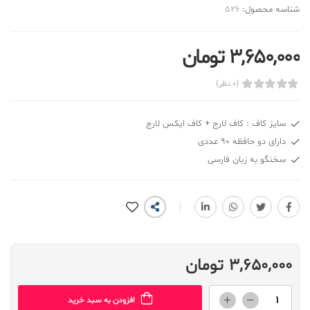
شناسه محصول:
526
3,650,000 تومان
(0 نظر)
سایز کاف : کاف لارج + کاف ایکس لارج
دارای دو حافظه ۹۰ عددی
سخنگو به زبان فارسی
3,650,000 تومان
افزودن به سبد خرید