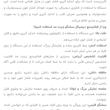
کاربرپسند است که برای اندازه گیری فشار خون در منزل طراحی شده است. این
دستگاه با استفاده از فناوری دیجیتال، به صورت خودکار فشار خون سیستولیک و
دیاستولیک و همچنین ضربان قلب را اندازه گیری کرده و نتایج را به صورت
صوتی و عددی اعلام می‌کند.
چرا از فشارسنج دیجیتال سخنگو زنیت مد استفاده کنیم؟
دقت بالا:
این دستگاه با استفاده از تکنولوژی پیشرفته، اندازه گیری دقیق و قابل
اعتمادی از فشار خون ارائه می‌دهد.
استفاده آسان:
رابط کاربری ساده و نمایشگر بزرگ، استفاده از این دستگاه را برای
افراد در هر سنی آسان کرده است.
قابلیت تشخیص آریتمی:
بسیاری از مدل‌های فشارسنج زنیت مد قابلیت
تشخیص آریتمی قلبی را دارند که به شما کمک می‌کند تا از مشکلات قلبی آگاه
شوید.
حافظه داخلی:
این دستگاه دارای حافظه داخلی برای ذخیره نتایج چندین
اندازه‌گیری است که به شما امکان می‌دهد روند تغییرات فشار خون خود را به
راحتی دنبال کنید.
صفحه نمایش بزرگ و خوانا:
اعداد و حروف روی صفحه نمایش به وضوح قابل
مشاهده هستند و حتی افراد با دید ضعیف نیز به راحتی می‌توانند نتایج را
بخوانند.
سخنگو فارسی:
این ویژگی به ویژه برای افراد مسن یا افرادی که در خواندن اعداد