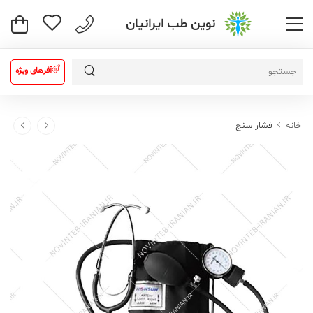
نوین طب ایرانیان
آفرهای ویژه
خانه
فشار سنج