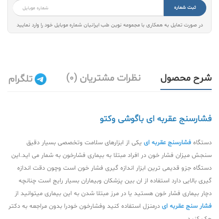
ثبت شماره
در صورت تمایل به همکاری با مجموعه نوین طب ایرانیان شماره موبایل خود را وارد نمایید
شرح محصول
نظرات مشتریان (0)
تلگرام
فشارسنج عقربه ای باگوشی وکتو
دستگاه
فشارسنج عقربه ای
یکی از ابزارهای سلامت وتخصصی بسیار دقیق
سنجش میزان فشار خون در افراد مبتلا به بیماری فشارخون به شمار می اید.این
دستگاه جزو قدیمی ترین ابزار اندازه گیری فشار خون است وچون دقت اندازه
گیری بالایی دارد استفاده از ان بین پزشکان وبیماران بسیار رایج است چنانچه
دچار بیماری فشار خون هستید یا در مرز مبتلا شدن به این بیماری میتوانید از
فشار سنج عقربه ای
درمنزل استفاده کنید وفشارخون خودرا بدون مراجعه به دکتر