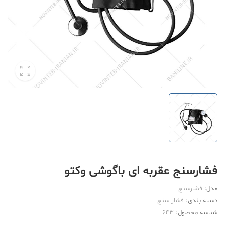
فشارسنج عقربه ای باگوشی وکتو
مدل:
فشارسنج
دسته بندی:
فشار سنج
شناسه محصول:
643