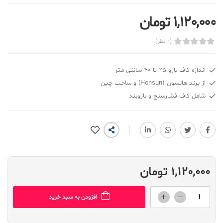
1,120,000 تومان
(0 نظر)
اندازه کاف بازو 25 تا 40 سانتی متر
از برند هانسون (Honsun) و ساخت چین
شامل کاف فشارسنج و بازوبند
1,120,000 تومان
افزودن به سبد خرید