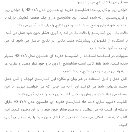
معرفی این فشارسنج می پردازیم:
طراحی زیبا و کاربرپسند: فشارسنج عقربه ای هانسون مدل HS-20A با طراحی زیبا
و کاربرپسندی ارائه شده است. این فشارسنج دارای یک صفحه نمایش بزرگ با
اعداد و عقربه های واضح است که خواندن نتایج را برای شما آسان می کند.
دقت بالا: این فشارسنج با دقت بالا در اندازه گیری فشار خون خود عمل می کند.
با استفاده از تکنولوژی پیشرفته، دقت بالایی در نتایج حاصل می شود که می
توانید به آنها اعتماد کنید.
سهولت در استفاده: استفاده از فشارسنج عقربه ای هانسون مدل HS-20A بسیار
ساده است. شما فقط کافی است فشارسنج را روی بازو خود قرار دهید و عقربه ها
را به راحتی برای خواندن نتایج حرکت دهید.
قابل حمل و قابل استفاده در هر زمان و مکان: این فشارسنج کوچک و قابل حمل
است، بنابراین شما می توانید آن را به هر جایی که می خواهید ببرید. با این
وسیله می توانید در هر زمان و مکانی فشار خون خود را اندازه گیری کنید.
قابلیت ذخیره سازی داده ها: فشارسنج عقربه ای هانسون مدل HS-20A دارای
حافظه ای است که می توانید داده های فشار خون خود را در آن ذخیره کنید. این
قابلیت به شما امکان می دهد تا تغییرات فشار خون خود را به راحتی پیگیری
کنید.