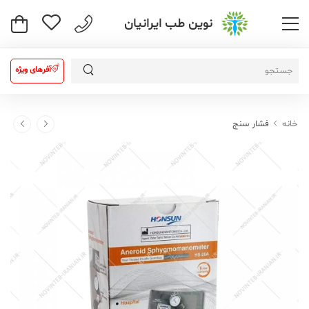
نوین طب ایرانیان
آفرهای ویژه
خانه
فشار سنج