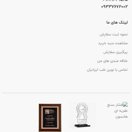
09337672002
لینک های ما
نحوه ثبت سفارش
مشاهده سبد خرید
پیگیری سفارش
علاقه مندی های من
تماس با نوین طب ایرانیان