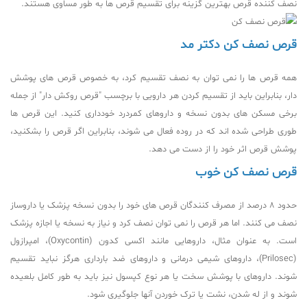
نصف کننده قرص بهترین گزینه برای تقسیم قرص ها به طور مساوی هستند.
قرص نصف کن دکتر مد
همه قرص ها را نمی توان به نصف تقسیم کرد، به خصوص قرص های پوشش
دار، بنابراین باید از تقسیم کردن هر دارویی با برچسب "قرص روکش دار" از جمله
برخی مسکن های بدون نسخه و داروهای کمردرد خودداری کنید. این قرص ها
طوری طراحی شده اند که در روده فعال می شوند، بنابراین اگر قرص را بشکنید،
پوشش قرص اثر خود را از دست می دهد.
قرص نصف کن خوب
حدود 8 درصد از مصرف کنندگان قرص های خود را بدون نسخه پزشک یا داروساز
نصف می کنند. اما هر قرص را نمی توان نصف کرد و نیاز به نسخه یا اجازه پزشک
است. به عنوان مثال، داروهایی مانند اکسی کدون (Oxycontin)، امپرازول
(Prilosec)، داروهای شیمی درمانی و داروهای ضد بارداری هرگز نباید تقسیم
شوند. داروهای با پوشش سخت یا هر نوع کپسول نیز باید به طور کامل بلعیده
شوند و از له شدن، نشت یا ترک خوردن آنها جلوگیری شود.