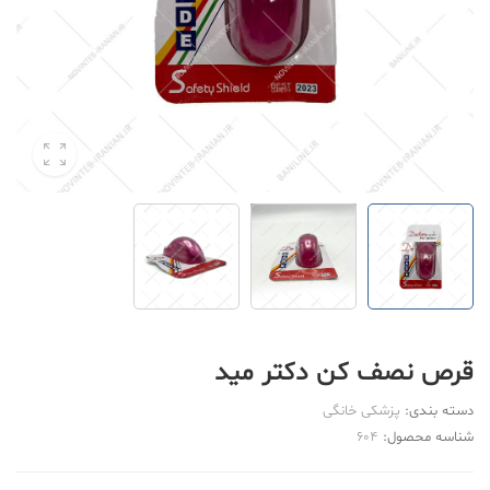
قرص نصف کن دکتر مید
دسته بندی:
پزشکی خانگی
شناسه محصول:
604