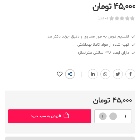
45,000 تومان
(0 نظر)
تقسیم قرص به طور مساوی و دقیق -برند دکتر مد
تهیه شده از مواد کاملا بهداشتی
دارای ابعاد ۸*۳ سانتی متراندازه
45,000 تومان
افزودن به سبد خرید