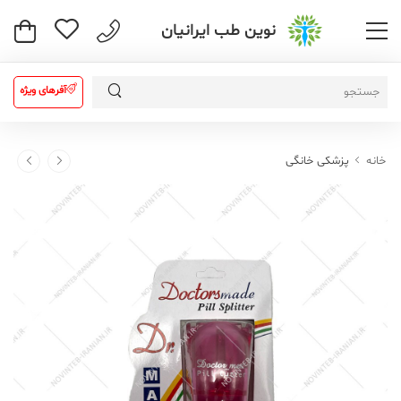
نوین طب ایرانیان
آفرهای ویژه
خانه
پزشکی خانگی