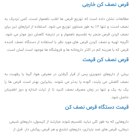
قرص نصف کن خارجی
مطالعات نشان داده است که توزیع قرص ها اغلب ناهموار است، کمی نزدیک به
نصف است، و تنها 2٪ به طور مساوی توزیع می شود. استفاده از ابزارهای تیز برای
نصف کردن قرص منجر به تقسیم ناهموار و در نتیجه کاهش دوز موثر می شود.
اگرچه تهیه و نصف کردن قرص های مورد نظر با استفاده از دستگاه نصف کننده
قرص که با هزینه کم در اکثر داروخانه ها و فروشگاه ها موجود است آسان است.
قرص نصف کن قیمت
برخی از داروهای تجویزی پس از قرار گرفتن در معرض هوا، گرما یا رطوبت به
نصف کاهش می یابند، آلوده یا بدتر می شوند. بنابراین بهتر است قرص ها را
یک به یک و تنها در زمان مصرف نصف کنید تا از ثبات اندازه و دوز اطمینان
حاصل شود.
قیمت دستگاه قرص نصف کن
داروهایی که به طور کلی نباید تقسیم شوند عبارتند از کپسول، داروهای شیمی
درمانی، قرص های ضد بارداری، داروهای تشنج و هر قرص روکش دار. قبل از