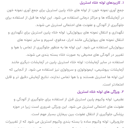
1. کاربردهای لوله خلاء استریل
جمع آوری نمونه خون: از لوله های خلاء پلین استریل برای جمع آوری نمونه خون
در آزمایشگاه ها و مراکز درمانی استفاده می شود. این لوله ها قبل از استفاده برای
جلوگیری از آلودگی و عفونت های احتمالی استریل می شوند.
نگهداری و انتقال نمونه های بیولوژیکی: لوله خلاء پلین استریل برای نگهداری و
انتقال نمونه های بیولوژیکی مانند ادرار، مدفوع، اسپرم و سایر نمونه های
بیولوژیکی استفاده می شود. این لوله ها به منظور جلوگیری از تماس با هوا و
تغییر در آلودگی های محیطی به صورت خلاء بسته بندی می شوند.
استفاده در سایر آزمایشات: لوله خلاء استریل پلین در آزمایشات دیگری مانند
آزمایشات بیوشیمی، ایمونولوژی و سرولوژی نیز استفاده می شود. از آنجایی که
این لوله ها استریل هستند و با هوا تماس ندارند، نتایج آزمایش دقیق تر و قابل
اعتمادتر است.
2. ویژگی های لوله خلاء استریل
عقیمی: لوله وکیوم پلین استریل قبل از استفاده برای جلوگیری از آلودگی و
عفونت های احتمالی استریل می شود. این ویژگی ضروری است زیرا در حوزه
پزشکی جلوگیری از انتقال عفونت بین بیماران بسیار مهم است.
جاروبرقی: لوله وکیوم ساده با بسته بندی وکیوم استریل می شود که از تغییرات