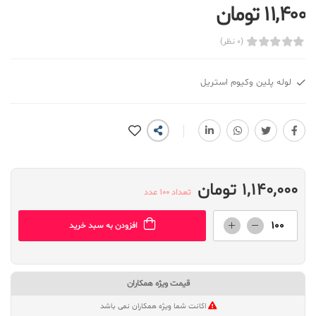
11,400 تومان
(0 نظر)
لوله پلین وکیوم استریل
1,140,000 تومان
تعداد 100 عدد
افزودن به سبد خرید
قیمت ویژه همکاران
اکانت شما ویژه همکاران نمی باشد