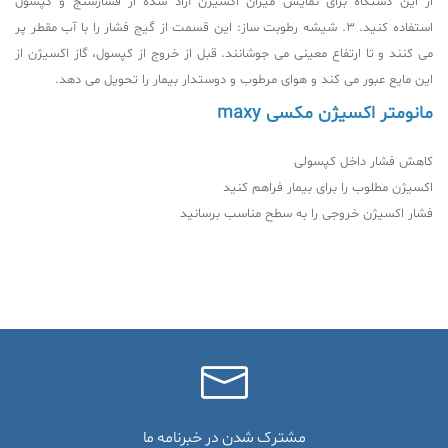
از این دستگاه برای نمایش میزان اکسیژن آزاد شده از فشارسنج و کپسول
استفاده کنید. 3. شیشه رطوبت ساز: این قسمت از گیج فشار را با آب مقطر پر
می کنند و تا ارتفاع معینی می جوشانند. قبل از خروج از کپسول، گاز اکسیژن از
این مایع عبور می کند و هوای مرطوب و دوستدار بیمار را تحویل می دهد.
مانومتر اکسیژن مکسی maxy
کاهش فشار داخل کپسولی
اکسیژن مطلوب را برای بیمار فراهم کنید
فشار اکسیژن خروجی را به سطح مناسب برسانید
مشترک شدن در خبرنامه ما