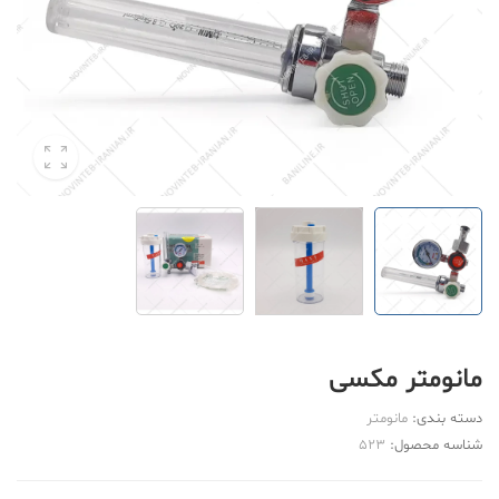
مانومتر مکسی
دسته بندی:
مانومتر
شناسه محصول:
523