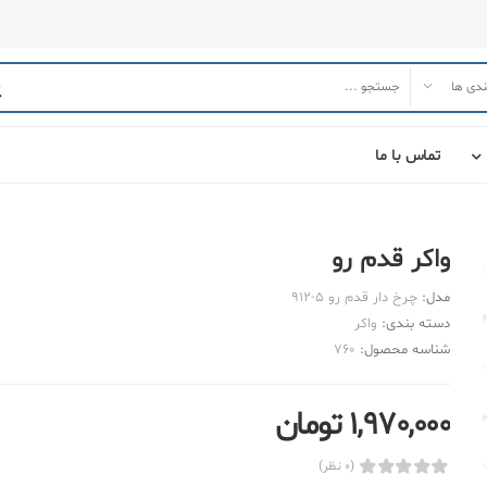
تماس با ما
واکر قدم رو
مدل:
چرخ دار قدم رو 5-912
دسته بندی:
واکر
شناسه محصول:
760
1,970,000 تومان
(0 نظر)