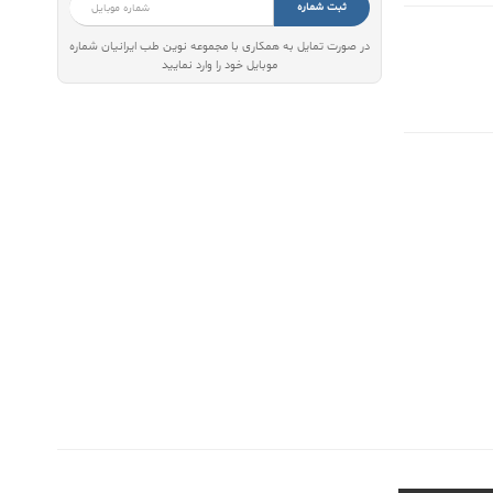
ثبت شماره
در صورت تمایل به همکاری با مجموعه نوین طب ایرانیان شماره
موبایل خود را وارد نمایید