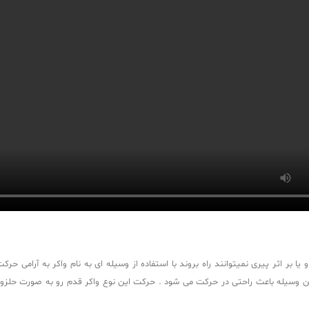
 یا بر اثر پیری نمیتوانند راه بروند با استفاده از وسیله ای به نام واکر به آرامی حر