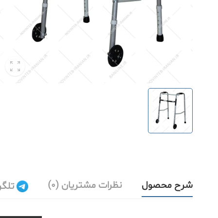
شرح محصول
نظرات مشتریان (0)
تلگر