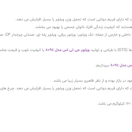
 که دارای فریم دوتایی است که تحمل وزن ویلچر را بسیار افزایش می دهد.
تند که کیفیت زندگی افراد ناتوان جسمی را بهبود می بخشد.
ویلچرها در 
ولید
ویلچر جی تی اس مدل 809c
با کیفیت خوب و قیمت مناسب
مدل 809c
بپردازیم.
 در بازار بوده و از نظر ظاهری بسیار زیبا می باشد.
.