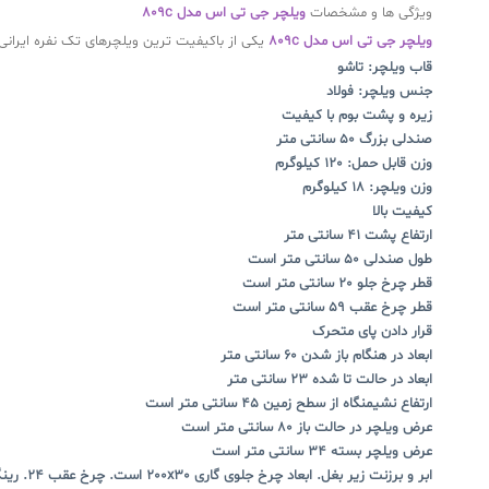
ویژگی ها و مشخصات
ویلچر جی تی اس مدل 809c
ویلچر جی تی اس مدل 809c
یکی از باکیفیت ترین ویلچرهای تک نفره ایرانی 
قاب ویلچر: تاشو
جنس ویلچر: فولاد
زیره و پشت بوم با کیفیت
صندلی بزرگ 50 سانتی متر
وزن قابل حمل: 120 کیلوگرم
وزن ویلچر: 18 کیلوگرم
کیفیت بالا
ارتفاع پشت 41 سانتی متر
طول صندلی 50 سانتی متر است
قطر چرخ جلو 20 سانتی متر است
قطر چرخ عقب 59 سانتی متر است
قرار دادن پای متحرک
ابعاد در هنگام باز شدن 60 سانتی متر
ابعاد در حالت تا شده 23 سانتی متر
ارتفاع نشیمنگاه از سطح زمین 45 سانتی متر است
عرض ویلچر در حالت باز 80 سانتی متر است
عرض ویلچر بسته 34 سانتی متر است
ابر و برزنت زیر بغل. ابعاد چرخ جلوی گاری 200x30 است. چرخ عقب 24. رینگ چرخ عقب اسپرت.