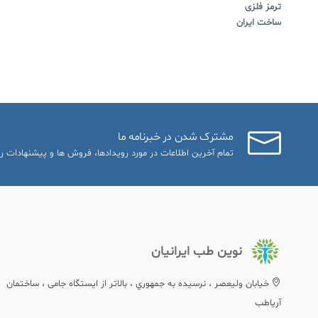
ترمز فلزی
ساخت ایران
مشترک شدن در خبرنامه ما
تمام آخرین اطلاعات در مورد رویدادها، فروش ها و پیشنهادات را
نوین طب ایرانیان
خيابان وليعصر ، نرسيده به جمهوري ، بالاتر از ایستگاه جامی ، ساختمان
آریاطب