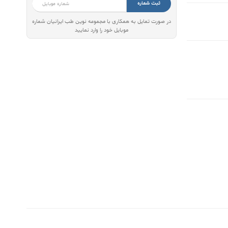
ثبت شماره
در صورت تمایل به همکاری با مجموعه نوین طب ایرانیان شماره
موبایل خود را وارد نمایید