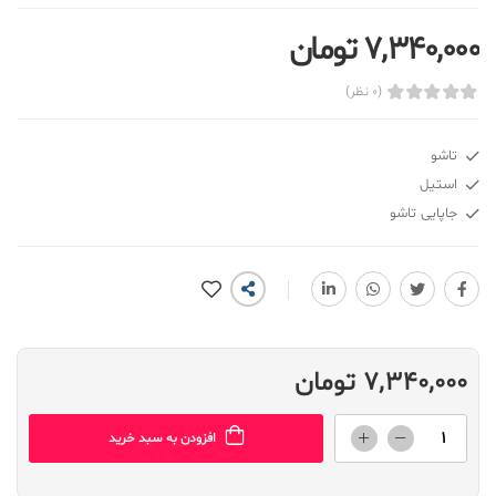
7,340,000 تومان
(0 نظر)
تاشو
استیل
جاپایی تاشو
7,340,000 تومان
افزودن به سبد خرید