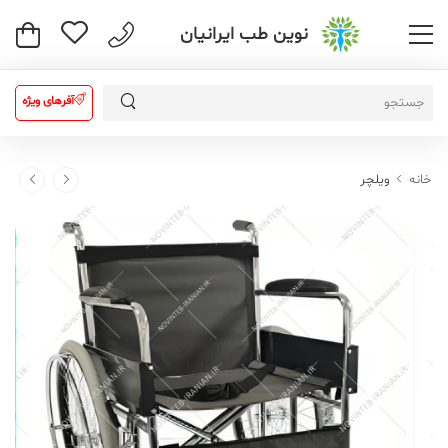
نوین طب ایرانیان
آفرهای ویژه
خانه
ویلچر