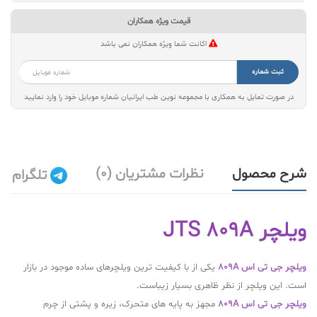
قیمت ویژه همکاران
اکانت شما ویژه همکاران نمی باشد
ثبت شماره
در صورت تمایل به همکاری با مجموعه نوین طب ایرانیان شماره موبایل خود را وارد نمایید
شرح محصول
نظرات مشتریان (0)
تلگرام
ویلچر JTS 809A
ویلچر جی تی اس 809A
یکی از با کیفیت ترین ویلچرهای ساده موجود در بازار
است. این ویلچر از نظر ظاهری بسیار زیباست.
ویلچر جی تی اس 809A
مجهز به پایه های متحرک، زیره و پشتی از چرم