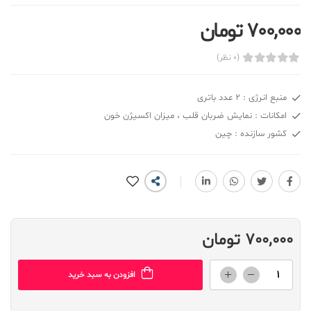
700,000 تومان
(0 نظر)
منبع انرژی : 2 عدد باتری
امکانات : نمایش ضربان قلب ، میزان اکسیژن خون
کشور سازنده : چین
700,000 تومان
افزودن به سبد خرید