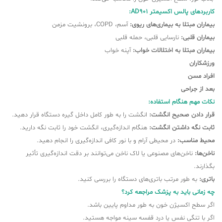
کاربردهای پالس اکسیمتر AD901:
بیماران مبتلا به بیماری‌های ریوی:
آسم، COPD، برونشیت مزمن
بیماران قلبی:
نارسایی قلبی، حمله قلبی
بیماران مبتلا به اختلالات خواب:
آپنه خواب
ورزشکاران
افراد مسن
بعد از جراحی
نکات مهم هنگام استفاده:
قرار دادن صحیح انگشت:
انگشت را به طور کامل داخل گیره دستگاه قرار دهید.
ثابت نگه داشتن انگشت:
هنگام اندازه‌گیری، انگشت خود را ثابت نگه دارید.
محیط مناسب:
در محیطی آرام و با نور کافی اندازه‌گیری را انجام دهید.
ناخن‌ها:
ناخن‌های مصنوعی یا لاک ناخن می‌توانند بر دقت اندازه‌گیری تأثیر
بگذارند.
باتری:
به طور مرتب باتری‌های دستگاه را بررسی کنید.
چه زمانی باید به پزشک مراجعه کرد؟
اگر سطح اکسیژن خون به طور مداوم پایین باشد.
اگر با تنگی نفس یا درد قفسه سینه مواجه هستید.