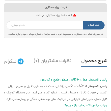
قیمت ویژه همکاران
اکانت شما ویژه همکاران نمی باشد
ثبت شماره
در صورت تمایل به همکاری با مجموعه نوین طب ایرانیان شماره موبایل خود را وارد نمایید
شرح محصول
نظرات مشتریان (0)
تلگرام
پالس اکسیمتر مدل AD901: راهنمای جامع و کاربردی
پالس اکسیمتر AD901
دستگاهی پزشکی است که به طور دقیق و سریع میزان
اکسیژن خون (SpO2) و ضربان قلب را اندازه گیری می کند. این دستگاه کوچک و
قابل حمل، کاربردهای فراوانی در مراقبت های بهداشتی خانگی و بیمارستانی دارد.
چرا به پالس اکسیمتر نیاز داریم؟