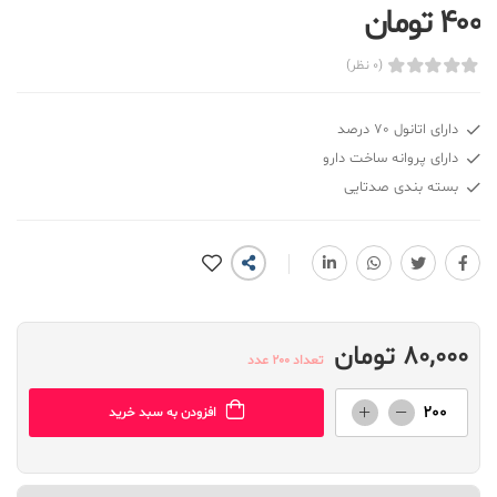
400 تومان
(0 نظر)
دارای اتانول 70 درصد
دارای پروانه ساخت دارو
بسته بندی صدتایی
80,000 تومان
تعداد 200 عدد
افزودن به سبد خرید