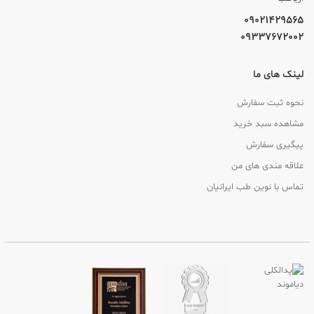
09021429565
09337672002
لینک های ما
نحوه ثبت سفارش
مشاهده سبد خرید
پیگیری سفارش
علاقه مندی های من
تماس با نوین طب ایرانیان