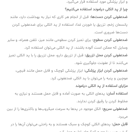
و ابزار پزشکی مورد استفاده قرار می‌گیرد.
چرا از پد الکلی دیاموند استفاده می‌کنیم؟
ضدعفونی کردن دست‌ها:
قبل از انجام هر کاری که نیاز به بهداشت دارد، مانند
پانسمان زخم، تزریق یا خوردن غذا، استفاده از پد الکلی برای ضدعفونی کردن
دست‌ها ضروری است.
ضدعفونی کردن سطوح:
برای تمیز کردن سطوحی مانند میز، تلفن همراه، و سایر
وسایل که ممکن است آلوده باشند، از پد الکلی می‌توان استفاده کرد.
ضدعفونی کردن محل تزریق:
قبل از تزریق دارو، محل تزریق را با پد الکلی تمیز
می‌کنند تا از عفونت جلوگیری شود.
ضدعفونی کردن ابزار پزشکی:
ابزار پزشکی کوچک و قابل حمل مانند قیچی،
موچین و پنبه را می‌توان با پد الکلی ضدعفونی کرد.
مزایای استفاده از پد الکلی دیاموند
استفاده آسان:
پدهای الکلی به صورت آماده و قابل حمل هستند و نیازی به
مخلوط کردن یا رقیق کردن ندارند.
ضدعفونی سریع:
الکل موجود در پدها به سرعت میکروب‌ها و باکتری‌ها را از بین
می‌برد.
قابل حمل:
پدهای الکلی کوچک و سبک هستند و به راحتی می‌توان آن‌ها را در