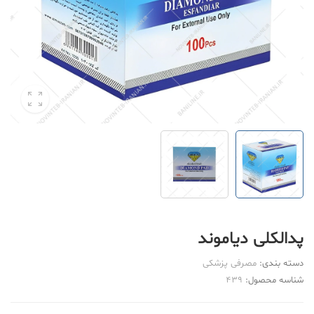
پدالکلی دیاموند
دسته بندی:
مصرفی پزشکی
شناسه محصول:
439