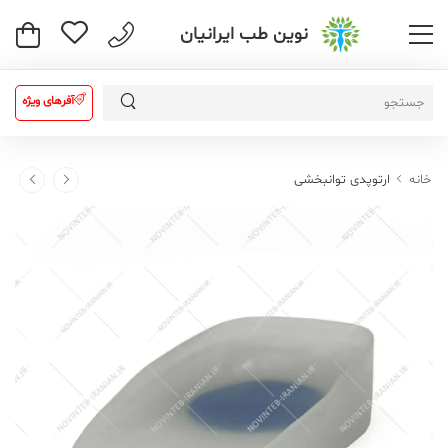
نوین طب ایرانیان
آفرهای ویژه
خانه
ارتوپدی توانبخشی