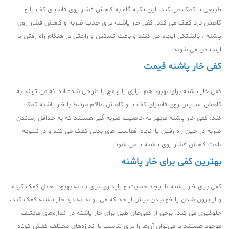
طبیعی پا کمک می کند. این تکیه گاه به کاهش فشار روی فاسیای کف پا و
کاهش درد کمک می کند. کفی خار پاشنه برای جذب ضربه و کاهش فشار روی
پاشنه ، بالشتکی ایجاد می کنند و باعث تسکین و راحتی در هنگام راه رفتن یا
ایستادن می شوند.
کفی خار پاشنه قیمت
کفی خار پاشنه برای بهبود هم ترازی پا و مچ پا طراحی شده اند که می تواند به
کاهش استرس روی فاسیای کف پا و کاهش علائم مرتبط با خار پاشنه کمک
کند. کفی خار پاشنه مجهز به خاصیت ضربه گیر هستند که به حداقل رساندن
ضربه در حین راه رفتن یا انجام فعالیت های بدنی کمک می کند و در نتیجه
باعث کاهش فشار روی پاشنه پا می شود.
بهترین کفی برای خار پاشنه
کفی برای خار پاشنه با ایجاد حمایت و پایداری برای پا، به بهبود تعادل کمک کرده
و از پرون شدن یا خوابیدن بیش از حد که می تواند به درد خار پاشنه کمک کند،
جلوگیری می کند. برخی از کفی‌های طبی برای خار پاشنه در اندازه‌های مختلف
موجود هستند یا می‌توان آن‌ها را برای تناسب با اندازه‌های مختلف کفش کوتاه