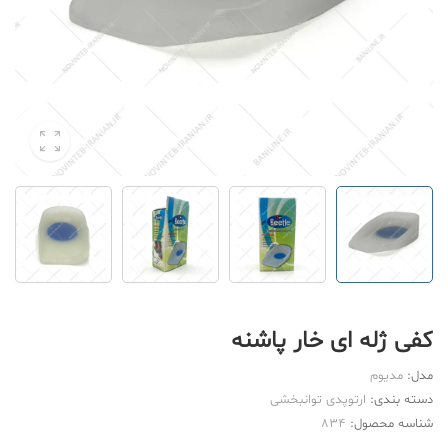
کفی ژله ای خار پاشنه
مدل:
مدیوم
دسته بندی:
ارتوپدی توانبخشی
شناسه محصول:
834