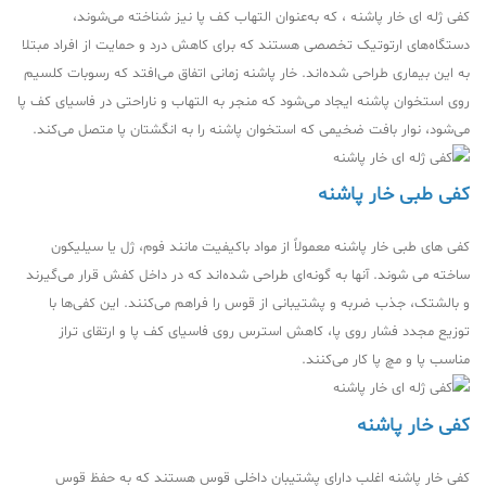
کفی ژله ای خار پاشنه ، که به‌عنوان التهاب کف پا نیز شناخته می‌شوند،
دستگاه‌های ارتوتیک تخصصی هستند که برای کاهش درد و حمایت از افراد مبتلا
به این بیماری طراحی شده‌اند. خار پاشنه زمانی اتفاق می‌افتد که رسوبات کلسیم
روی استخوان پاشنه ایجاد می‌شود که منجر به التهاب و ناراحتی در فاسیای کف پا
می‌شود، نوار بافت ضخیمی که استخوان پاشنه را به انگشتان پا متصل می‌کند.
کفی طبی خار پاشنه
کفی های طبی خار پاشنه معمولاً از مواد باکیفیت مانند فوم، ژل یا سیلیکون
ساخته می شوند. آنها به گونه‌ای طراحی شده‌اند که در داخل کفش قرار می‌گیرند
و بالشتک، جذب ضربه و پشتیبانی از قوس را فراهم می‌کنند. این کفی‌ها با
توزیع مجدد فشار روی پا، کاهش استرس روی فاسیای کف پا و ارتقای تراز
مناسب پا و مچ پا کار می‌کنند.
کفی خار پاشنه
کفی خار پاشنه اغلب دارای پشتیبان داخلی قوس هستند که به حفظ قوس