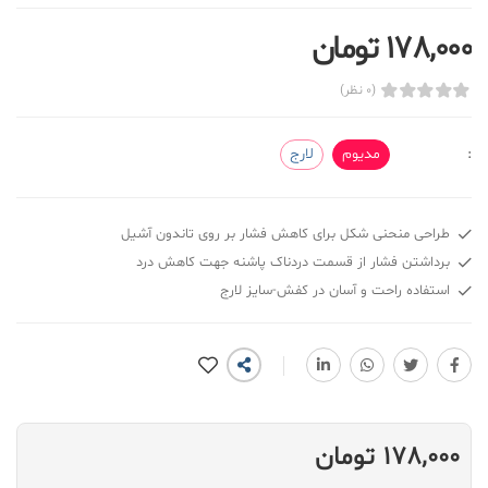
178,000 تومان
(0 نظر)
:
مدیوم
لارج
طراحی منحنی شکل برای کاهش فشار بر روی تاندون آشیل
برداشتن فشار از قسمت دردناک پاشنه جهت کاهش درد
استفاده راحت و آسان در کفش-سایز لارج
178,000 تومان