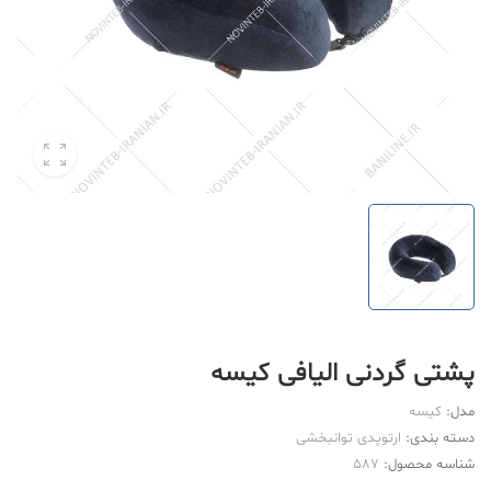
پشتی گردنی الیافی کیسه
مدل:
کیسه
دسته بندی:
ارتوپدی توانبخشی
شناسه محصول:
587