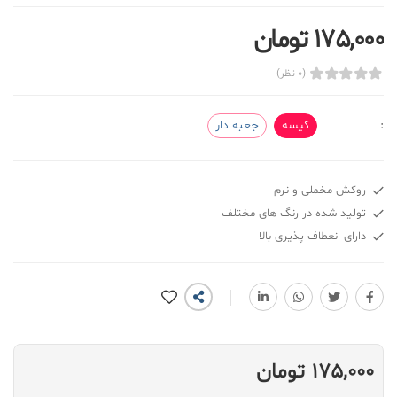
175,000 تومان
(0 نظر)
:
کیسه
جعبه دار
روکش مخملی و نرم
تولید شده در رنگ های مختلف
دارای انعطاف پذیری بالا
175,000 تومان