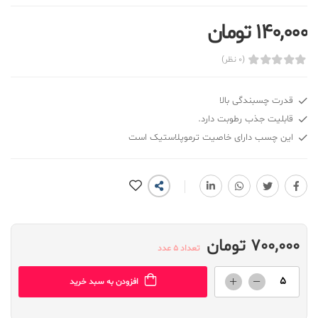
140,000 تومان
(0 نظر)
قدرت چسبندگی بالا
قابلیت جذب رطوبت دارد.
این چسب دارای خاصیت ترموپلاستیک است
700,000 تومان
تعداد 5 عدد
افزودن به سبد خرید