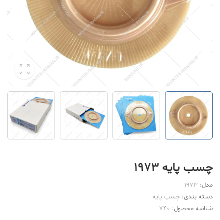
چسب پایه 1973
مدل:
1973
دسته بندی:
چسب پایه
شناسه محصول:
740