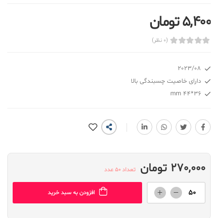
5,400 تومان
(0 نظر)
2023/08
دارای خاصیت چسبندگی بالا
36*44 mm
270,000 تومان
تعداد 50 عدد
افزودن به سبد خرید