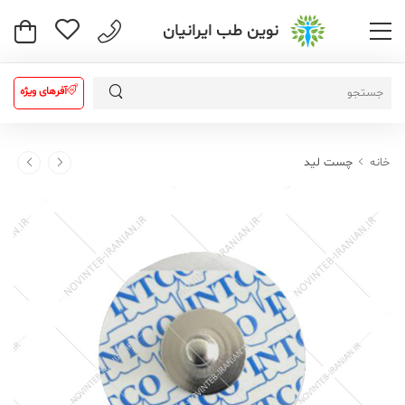
نوین طب ایرانیان
آفرهای ویژه
خانه
چست لید