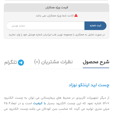
قیمت ویژه همکاران
اکانت شما ویژه همکاران نمی باشد
ثبت شماره
در صورت تمایل به همکاری با مجموعه نوین طب ایرانیان شماره موبایل خود را وارد نمایید
شرح محصول
نظرات مشتریان (0)
تلگرام
چست لید اینتکو نوزاد
از دیگر تجهیزات کاربردی در محیط های بیمارستانی می توان به چست الکترود
sf07
اشاره نمود که این چست الکترود بسیار
با کیفیت
است و در ابعاد25.4
میلی متری تولید می گردد که مناسب سن کودکان می باشد.چست الکترود می