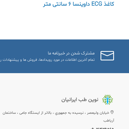
کاغذ ECG داوینسا 6 سانتی متر
مشترک شدن در خبرنامه ما
تمام آخرین اطلاعات در مورد رویدادها، فروش ها و پیشنهادات را
نوین طب ایرانیان
خيابان وليعصر ، نرسيده به جمهوري ، بالاتر از ایستگاه جامی ، ساختمان
آریاطب