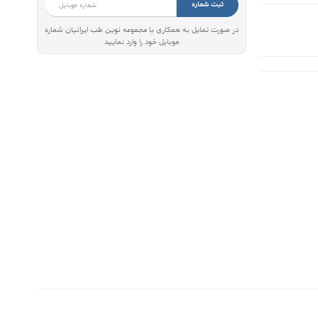
ثبت شماره
در صورت تمایل به همکاری با مجموعه نوین طب ایرانیان شماره
موبایل خود را وارد نمایید