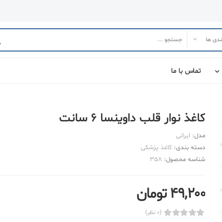
تماس با ما
کاغذ نوار قلب داوینسا 6 سانت
مدل:
ایرانی
دسته بندی:
کاغذ پزشکی
شناسه محصول:
358
49,200 تومان
(0 نظر)