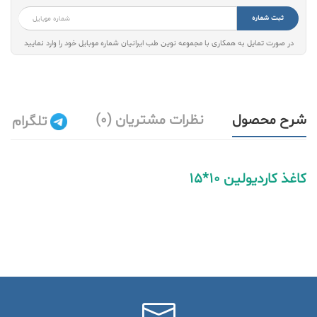
ثبت شماره
در صورت تمایل به همکاری با مجموعه نوین طب ایرانیان شماره موبایل خود را وارد نمایید
شرح محصول
نظرات مشتریان (0)
تلگرام
کاغذ کاردیولین 10*15