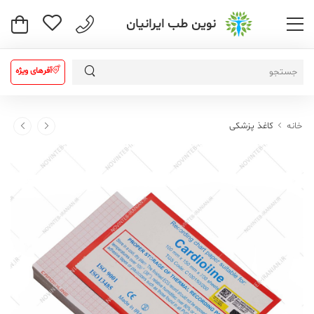
نوین طب ایرانیان
آفرهای ویژه
خانه
کاغذ پزشکی