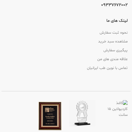
09337672002
لینک های ما
نحوه ثبت سفارش
مشاهده سبد خرید
پیگیری سفارش
علاقه مندی های من
تماس با نوین طب ایرانیان